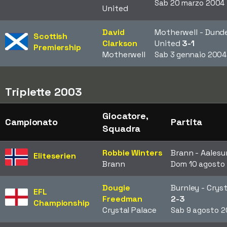
Sab 20 marzo 2004
United
David
Motherwell - Dund
Scottish
Clarkson
United
3-1
Premiership
Motherwell
Sab 3 gennaio 2004
Triplette 2003
Giocatore,
Campionato
Partita
Squadra
Robbie Winters
Brann - Aales
Eliteserien
Brann
Dom 10 agosto
Dougie
Burnley - Crys
EFL
Freedman
2-3
Championship
Crystal Palace
Sab 9 agosto 