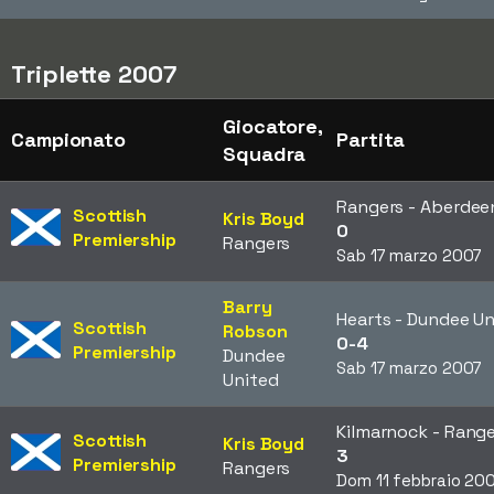
Triplette 2007
Giocatore,
Campionato
Partita
Squadra
Rangers - Aberde
Scottish
Kris Boyd
0
Premiership
Rangers
Sab 17 marzo 2007
Barry
Hearts - Dundee U
Scottish
Robson
0-4
Premiership
Dundee
Sab 17 marzo 2007
United
Kilmarnock - Rang
Scottish
Kris Boyd
3
Premiership
Rangers
Dom 11 febbraio 20