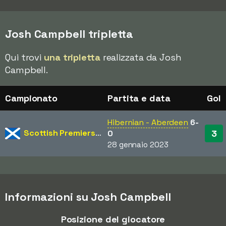
Josh Campbell tripletta
Qui trovi
una tripletta
realizzata da Josh
Campbell.
Campionato
Partita e data
Gol
Hibernian - Aberdeen
6-
Scottish Premiership
3
0
28 gennaio 2023
Informazioni su Josh Campbell
Posizione del giocatore