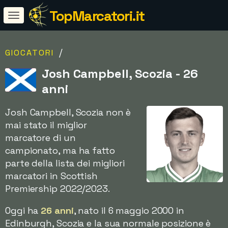
TopMarcatori.it
/
GIOCATORI
Josh Campbell, Scozia - 26
anni
Josh Campbell, Scozia non è
mai stato il miglior
marcatore di un
campionato, ma ha fatto
parte della lista dei migliori
marcatori in Scottish
Premiership 2022/2023.
Oggi ha
26 anni
, nato il 6 maggio 2000 in
Edinburgh, Scozia e la sua normale posizione è