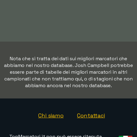
Nota che si tratta dei dati sui migliori marcatori che
abbiamo nel nostro database. Josh Campbell potrebbe
essere parte di tabelle dei migliori marcatori in altri
campionati che non trattiamo qui, o di stagioni che non
abbiamo ancora nel nostro database.
Chi siamo
Contattaci
TopMarcatori.it non può essere ritenuta