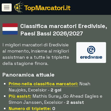
TopMarcatori.it
Classifica marcatori Eredivisie,
Paesi Bassi 2026/2027
I migliori marcatori di Eredivisie
al momento, insieme ai migliori
assistman e a tutte le triplette
della stagione finora.
Panoramica attuale
Primo nella classifica marcatori:
Noah
Naujoks, Excelsior -
2 gol
Più assist:
Mathis Suray, Go Ahead Eagles e
Simon Janssen, Excelsior -
2 assist
Numero di triplette:
0