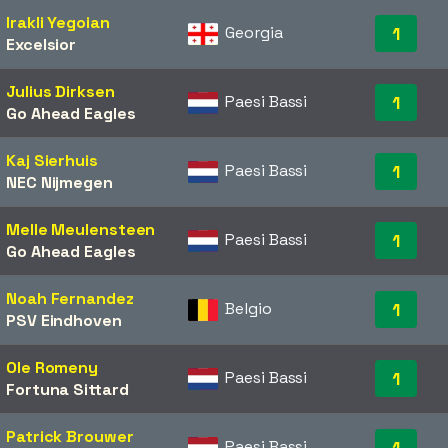
Irakli Yegoian
Georgia
1
Excelsior
Julius Dirksen
Paesi Bassi
1
Go Ahead Eagles
Kaj Sierhuis
Paesi Bassi
1
NEC Nijmegen
Melle Meulensteen
Paesi Bassi
1
Go Ahead Eagles
Noah Fernandez
Belgio
1
PSV Eindhoven
Ole Romeny
Paesi Bassi
1
Fortuna Sittard
Patrick Brouwer
Paesi Bassi
1