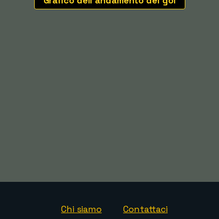
Grafico dell'andamento dei gol
Chi siamo
Contattaci