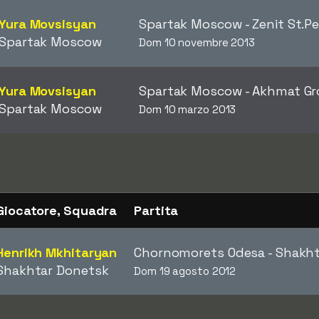
Yura Movsisyan
Spartak Moscow - Zenit St.P
Spartak Moscow
Dom 10 novembre 2013
Yura Movsisyan
Spartak Moscow - Akhmat G
Spartak Moscow
Dom 10 marzo 2013
Giocatore, Squadra
Partita
Henrikh Mkhitaryan
Chornomorets Odesa - Shakh
Shakhtar Donetsk
Dom 19 agosto 2012