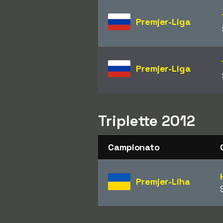
Premjer-Liga
Premjer-Liga
Triplette 2012
Campionato
Premjer-Liha