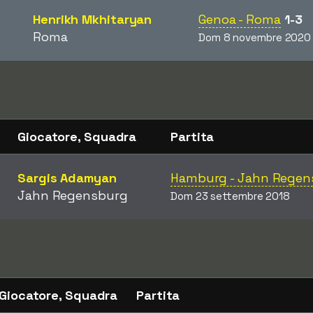
Henrikh Mkhitaryan
Genoa - Roma
1-3
Roma
Dom 8 novembre 2020
Giocatore, Squadra
Partita
Sargis Adamyan
Hamburg - Jahn Regen
Jahn Regensburg
Dom 23 settembre 2018
Giocatore, Squadra
Partita