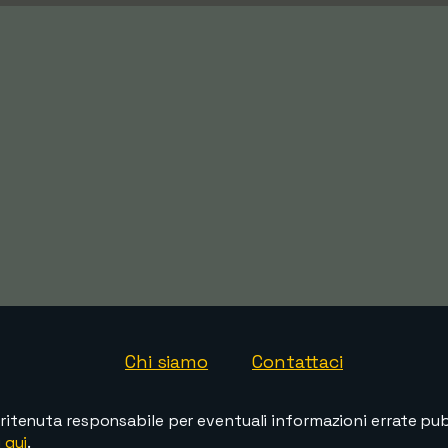
Chi siamo
Contattaci
ritenuta responsabile per eventuali informazioni errate pubb
 qui
.