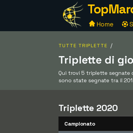
TopMarc
Home
S
/
TUTTE TRIPLETTE
Triplette di g
Qui trovi 5 triplette segnate 
sono state segnate tra il 201
Triplette 2020
Campionato