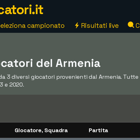
atori.it
eleziona campionato
Risultati live
C
iocatori del Armenia
da 3 diversi giocatori provenienti dal Armenia. Tutte 
3 e 2020.
Giocatore, Squadra
Partita