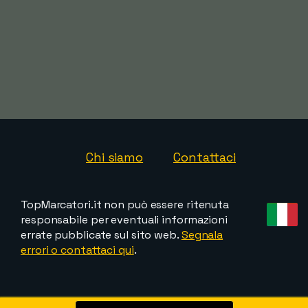
Chi siamo
Contattaci
TopMarcatori.it non può essere ritenuta
responsabile per eventuali informazioni
errate pubblicate sul sito web.
Segnala
errori o contattaci qui
.