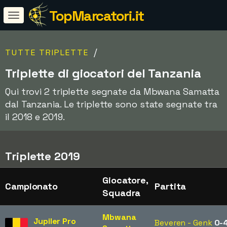
TopMarcatori.it
/
TUTTE TRIPLETTE
Triplette di giocatori del Tanzania
Qui trovi 2 triplette segnate da Mbwana Samatta
dal Tanzania. Le triplette sono state segnate tra
il 2018 e 2019.
Triplette 2019
Giocatore,
Campionato
Partita
Squadra
Mbwana
Jupiler Pro
Beveren - Genk
0-