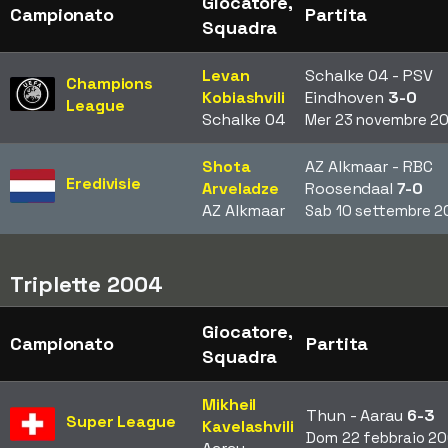
Giocatore,
Campionato
Partita
Squadra
Levan
Schalke 04 - PSV
Champions
Kobiashvili
Eindhoven
3-0
League
Schalke 04
Mer 23 novembre 2
Shota
AZ Alkmaar - RBC
Eredivisie
Arveladze
Roosendaal
7-0
AZ Alkmaar
Sab 10 settembre 
Triplette 2004
Giocatore,
Campionato
Partita
Squadra
Mikheil
Thun - Aarau
6-3
Super League
Kavelashvili
Dom 22 febbraio 2