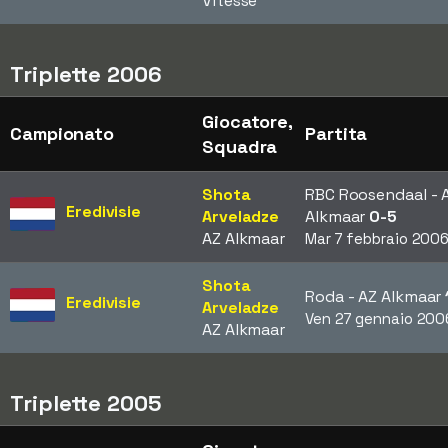
Vitesse
Triplette 2006
Giocatore,
Campionato
Partita
Squadra
Shota
RBC Roosendaal - 
Eredivisie
Arveladze
Alkmaar
0-5
AZ Alkmaar
Mar 7 febbraio 200
Shota
Roda - AZ Alkmaar
Eredivisie
Arveladze
Ven 27 gennaio 200
AZ Alkmaar
Triplette 2005