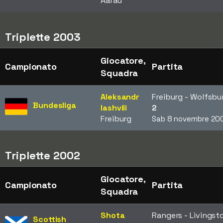
Aarau
Triplette 2003
Giocatore,
Campionato
Partita
Squadra
Aleksandr
Freiburg - Wolfsb
Bundesliga
Iashvili
2
Freiburg
Sab 8 novembre 20
Triplette 2002
Giocatore,
Campionato
Partita
Squadra
Shota
Rangers - Livings
Scottish