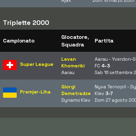
Ajax
Dom 18 marzo 2001
Triplette 2000
Giocatore,
Campionato
Partita
Squadra
Levan
Aarau - Yverdon-
Super League
Khomeriki
FC
4-3
Aarau
Sab 16 settembre 
Giorgi
Nyva Ternopil - 
Premjer-Liha
Demetradze
Kiev
3-7
Dynamo Kiev
Dom 27 agosto 20