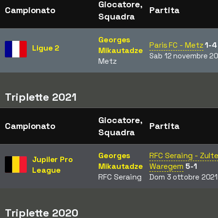
Giocatore,
Campionato
Partita
Squadra
Georges
Paris FC - Metz
1-4
Ligue 2
Mikautadze
Sab 12 novembre 2
Metz
Triplette 2021
Giocatore,
Campionato
Partita
Squadra
Georges
RFC Seraing - Zult
Jupiler Pro
Mikautadze
Waregem
5-1
League
RFC Seraing
Dom 3 ottobre 2021
Triplette 2020