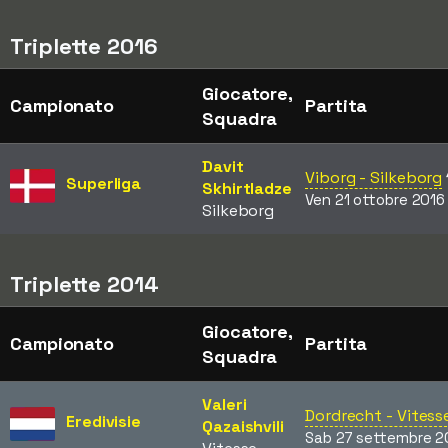
Triplette 2016
Giocatore,
Campionato
Partita
Squadra
Davit
Viborg - Silkeborg
Superliga
Skhirtladze
Ven 21 ottobre 2016
Silkeborg
Triplette 2014
Giocatore,
Campionato
Partita
Squadra
Valeri
Dordrecht - Vitess
Eredivisie
Qazaishvili
Sab 27 settembre 2