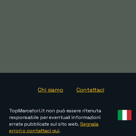
Chi siamo
Contattaci
TopMarcatori.it non può essere ritenuta
responsabile per eventuali informazioni
errate pubblicate sul sito web.
Segnala
errori o contattaci qui
.