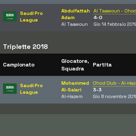
Abdulfattah
Al Taawoun - Ohod
Saudi Pro
Adam
4-0
League
Al Taawoun
Gio 14 febbraio 201
Triplette 2018
Giocatore,
Campionato
Partita
Squadra
Mohammed
Ohod Club - Al-Ha
Saudi Pro
Al-Saiari
3-3
League
Al-Hazem
Gio 8 novembre 201