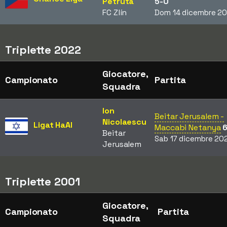
Petruta
5-0
FC Zlín
Dom 14 dicembre 2
Triplette 2022
Giocatore,
Campionato
Partita
Squadra
Ion
Beitar Jerusalem -
Nicolaescu
Ligat HaAl
Maccabi Netanya
Beitar
Sab 17 dicembre 20
Jerusalem
Triplette 2001
Giocatore,
Campionato
Partita
Squadra