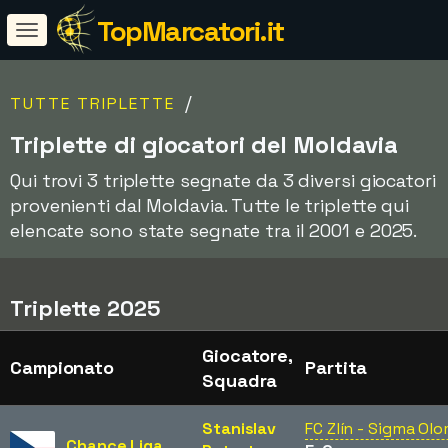
TopMarcatori.it
/
TUTTE TRIPLETTE
Triplette di giocatori del Moldavia
Qui trovi 3 triplette segnate da 3 diversi giocatori
provenienti dal Moldavia. Tutte le triplette qui
elencate sono state segnate tra il 2001 e 2025.
Triplette 2025
Giocatore,
Campionato
Partita
Squadra
Stanislav
FC Zlín - Sigma Ol
Chance Liga