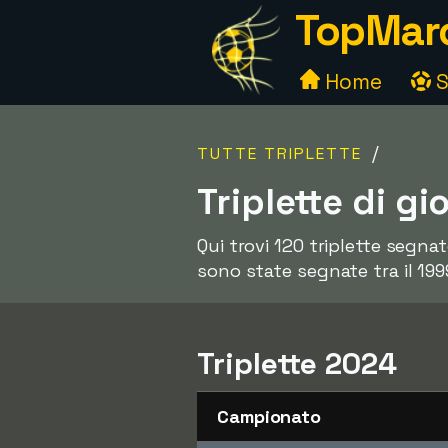
TopMarc
Home
S
/
TUTTE TRIPLETTE
Triplette di gi
Qui trovi 120 triplette segnat
sono state segnate tra il 199
Triplette 2024
Campionato