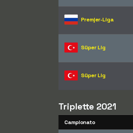
Premjer-Liga
Süper Lig
Süper Lig
Triplette 2021
Campionato