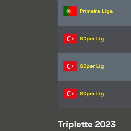
Primeira Liga
Süper Lig
Süper Lig
Süper Lig
Triplette 2023