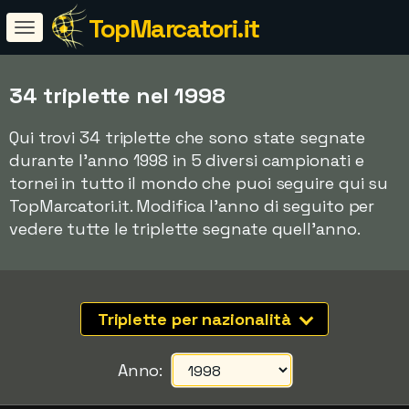
TopMarcatori.it
34 triplette nel 1998
Qui trovi 34 triplette che sono state segnate
durante l'anno 1998 in 5 diversi campionati e
tornei in tutto il mondo che puoi seguire qui su
TopMarcatori.it. Modifica l'anno di seguito per
vedere tutte le triplette segnate quell'anno.
Triplette per nazionalità
Anno: