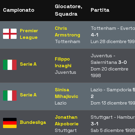
Giocatore,
Campionato
Partita
Squadra
Chris
Tottenham - Evert
Premier
Armstrong
4-1
League
Tottenham
Lun 28 dicembre 19
Juventus -
Filippo
Salernitana
3-0
Serie A
Inzaghi
Dom 20 dicembre
Juventus
1998
Sinisa
Lazio - Sampdoria
Serie A
Mihajlovic
2
Lazio
Dom 13 dicembre 19
Jonathan
Stuttgart - Hambu
Bundesliga
Akpoborie
3-1
Stuttgart
Sab 5 dicembre 199