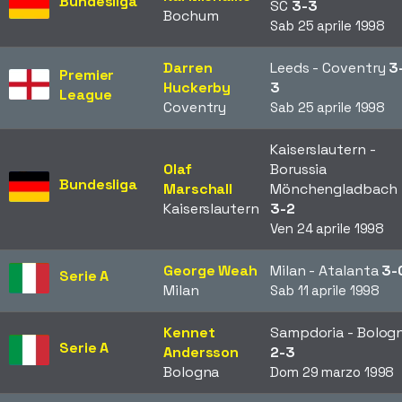
Bundesliga
SC
3-3
Bochum
Sab 25 aprile 1998
Darren
Leeds - Coventry
3
Premier
Huckerby
3
League
Coventry
Sab 25 aprile 1998
Kaiserslautern -
Olaf
Borussia
Bundesliga
Marschall
Mönchengladbach
Kaiserslautern
3-2
Ven 24 aprile 1998
George Weah
Milan - Atalanta
3-
Serie A
Milan
Sab 11 aprile 1998
Kennet
Sampdoria - Bolog
Serie A
Andersson
2-3
Bologna
Dom 29 marzo 1998