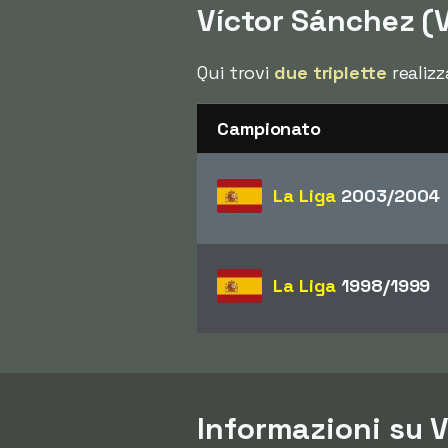
Víctor Sánchez (V
Qui trovi
due triplette
realiz
Campionato
La Liga
2003/2004
La Liga
1998/1999
Informazioni su 