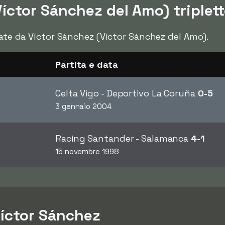
íctor Sánchez del Amo) triplet
zate da Víctor Sánchez (Víctor Sánchez del Amo).
Partita e data
Celta Vigo - Deportivo La Coruña
0-5
3 gennaio 2004
Racing Santander - Salamanca
4-1
15 novembre 1998
Víctor Sánchez