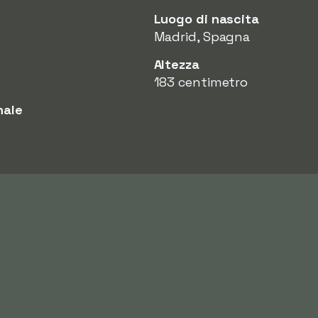
Luogo di nascita
Madrid, Spagna
Altezza
183 centimetro
nale