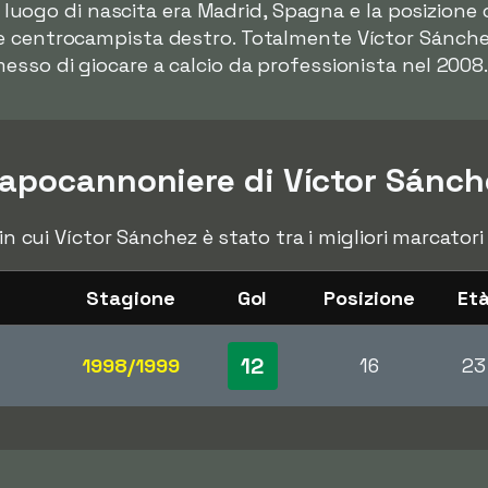
e il luogo di nascita era Madrid, Spagna e la posizi
e centrocampista destro. Totalmente Víctor Sánchez
esso di giocare a calcio da professionista nel 2008
apocannoniere di Víctor Sánch
 in cui Víctor Sánchez è stato tra i migliori marcato
Stagione
Gol
Posizione
Et
12
1998/1999
16
23