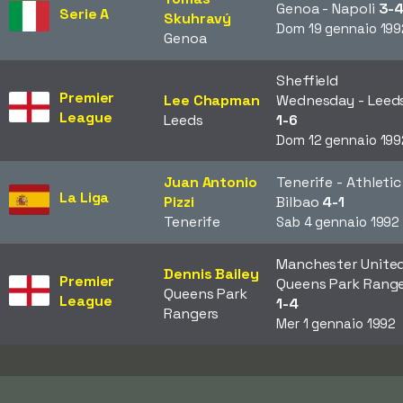
Genoa - Napoli
3-
Serie A
Skuhravý
Dom 19 gennaio 199
Genoa
Sheffield
Premier
Lee Chapman
Wednesday - Leed
League
Leeds
1-6
Dom 12 gennaio 199
Juan Antonio
Tenerife - Athletic
La Liga
Pizzi
Bilbao
4-1
Tenerife
Sab 4 gennaio 1992
Manchester United
Dennis Bailey
Premier
Queens Park Rang
Queens Park
League
1-4
Rangers
Mer 1 gennaio 1992