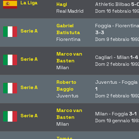
La Liga
Hagi
Athletic Bilbao
5-
Real Madrid
Dom 16 febbraio 19
Gabriel
Foggia - Fiorentin
Serie A
Batistuta
3-3
Fiorentina
Dom 9 febbraio 199
Marco van
Cagliari - Milan
1-4
Serie A
Basten
Dom 2 febbraio 199
Milan
Roberto
Juventus - Foggia
Serie A
Baggio
1
Juventus
Dom 2 febbraio 199
Marco van
Milan - Foggia
3-1
Serie A
Basten
Dom 19 gennaio 199
Milan
Tomás