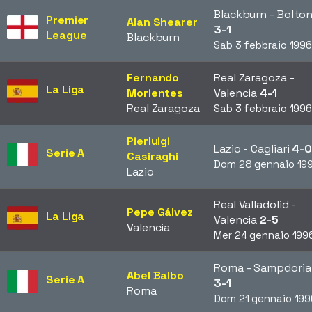
Blackburn - Bolto
Premier
Alan Shearer
3-1
League
Blackburn
Sab 3 febbraio 199
Fernando
Real Zaragoza -
La Liga
Morientes
Valencia
4-1
Real Zaragoza
Sab 3 febbraio 199
Pierluigi
Lazio - Cagliari
4-
Serie A
Casiraghi
Dom 28 gennaio 19
Lazio
Real Valladolid -
Pepe Gálvez
La Liga
Valencia
2-5
Valencia
Mer 24 gennaio 199
Roma - Sampdoria
Abel Balbo
Serie A
3-1
Roma
Dom 21 gennaio 199