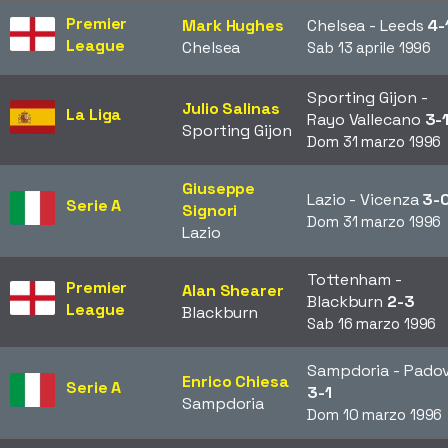
Premier
Mark Hughes
Chelsea - Leeds
4-
League
Chelsea
Sab 13 aprile 1996
Sporting Gijon -
Julio Salinas
La Liga
Rayo Vallecano
3-
Sporting Gijon
Dom 31 marzo 1996
Giuseppe
Lazio - Vicenza
3-
Serie A
Signori
Dom 31 marzo 1996
Lazio
Tottenham -
Premier
Alan Shearer
Blackburn
2-3
League
Blackburn
Sab 16 marzo 1996
Sampdoria - Pado
Enrico Chiesa
Serie A
3-1
Sampdoria
Dom 10 marzo 1996