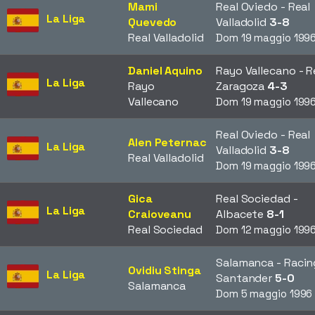
Mami
Real Oviedo - Real
La Liga
Quevedo
Valladolid
3-8
Real Valladolid
Dom 19 maggio 199
Daniel Aquino
Rayo Vallecano - R
La Liga
Rayo
Zaragoza
4-3
Vallecano
Dom 19 maggio 199
Real Oviedo - Real
Alen Peternac
La Liga
Valladolid
3-8
Real Valladolid
Dom 19 maggio 199
Gica
Real Sociedad -
La Liga
Craioveanu
Albacete
8-1
Real Sociedad
Dom 12 maggio 199
Salamanca - Racin
Ovidiu Stinga
La Liga
Santander
5-0
Salamanca
Dom 5 maggio 1996