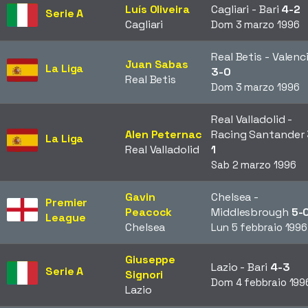
Luís Oliveira
Cagliari - Bari
4-2
Serie A
Cagliari
Dom 3 marzo 1996
Real Betis - Valenc
Juan Sabas
La Liga
3-0
Real Betis
Dom 3 marzo 1996
Real Valladolid -
Alen Peternac
Racing Santander
La Liga
Real Valladolid
1
Sab 2 marzo 1996
Gavin
Chelsea -
Premier
Peacock
Middlesbrough
5-
League
Chelsea
Lun 5 febbraio 1996
Giuseppe
Lazio - Bari
4-3
Serie A
Signori
Dom 4 febbraio 199
Lazio