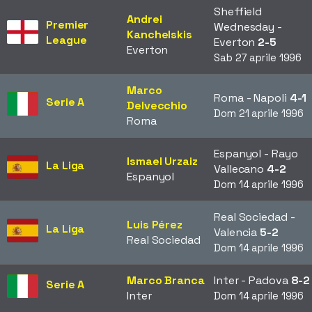
Sheffield
Andrei
Premier
Wednesday -
Kanchelskis
League
Everton
2-5
Everton
Sab 27 aprile 1996
Marco
Roma - Napoli
4-1
Serie A
Delvecchio
Dom 21 aprile 1996
Roma
Espanyol - Rayo
Ismael Urzaiz
La Liga
Vallecano
4-2
Espanyol
Dom 14 aprile 1996
Real Sociedad -
Luis Pérez
La Liga
Valencia
5-2
Real Sociedad
Dom 14 aprile 1996
Marco Branca
Inter - Padova
8-2
Serie A
Inter
Dom 14 aprile 1996