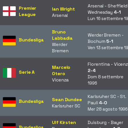
Arsenal - Sheffield
Premier
Ian Wright
Wednesday
4-1
League
Arsenal
Lun 16 settembre 1
Bruno
Werder Bremen -
Labbadia
Bundesliga
Bochum
5-1
Werder
Ven 13 settembre 1
Bremen
Fiorentina - Vicen
Marcelo
2-4
Serie A
Otero
Dom 8 settembre
Vicenza
1996
Karlsruher SC - St.
Sean Dundee
Bundesliga
Pauli
4-0
Karlsruher SC
Mer 28 agosto 1996
Ulf Kirsten
Duisburg - Bayer
Bundesliga