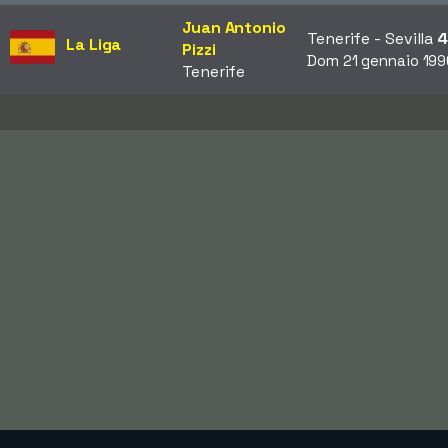
Juan Antonio
Tenerife - Sevilla
4
La Liga
Pizzi
Dom 21 gennaio 199
Tenerife