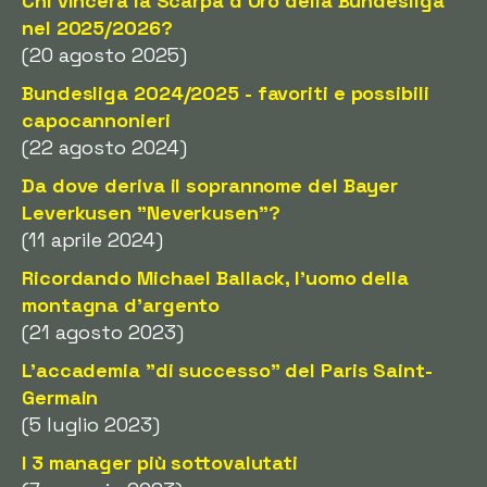
Chi vincerà la Scarpa d'Oro della Bundesliga
nel 2025/2026?
(20 agosto 2025)
Bundesliga 2024/2025 - favoriti e possibili
capocannonieri
(22 agosto 2024)
Da dove deriva il soprannome del Bayer
Leverkusen "Neverkusen"?
(11 aprile 2024)
Ricordando Michael Ballack, l'uomo della
montagna d'argento
(21 agosto 2023)
L'accademia "di successo" del Paris Saint-
Germain
(5 luglio 2023)
I 3 manager più sottovalutati