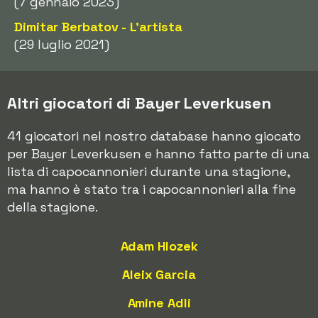
(7 gennaio 2023)
Dimitar Berbatov - L'artista
(29 luglio 2021)
Altri giocatori di Bayer Leverkusen
41 giocatori nel nostro database hanno giocato
per Bayer Leverkusen e hanno fatto parte di una
lista di capocannonieri durante una stagione,
ma hanno è stato tra i capocannonieri alla fine
della stagione.
Adam Hlozek
Aleix Garcia
Amine Adli