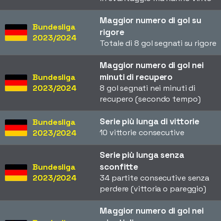
Maggior numero di gol su
Bundesliga
rigore
2023/2024
Totale di 8 gol segnati su rigore
Maggior numero di gol nei
minuti di recupero
Bundesliga
2023/2024
8 gol segnati nei minuti di
recupero (secondo tempo)
Serie più lunga di vittorie
Bundesliga
10 vittorie consecutive
2023/2024
Serie più lunga senza
sconfitte
Bundesliga
2023/2024
34 partite consecutive senza
perdere (vittoria o pareggio)
Maggior numero di gol nei