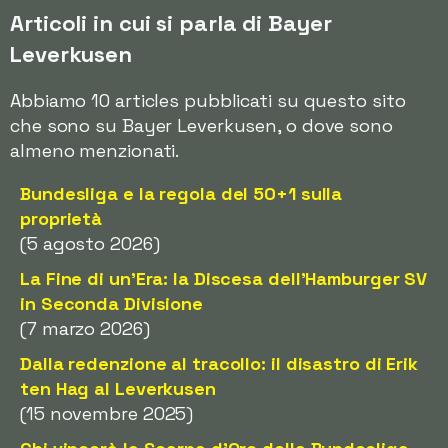
Articoli in cui si parla di Bayer
Leverkusen
Abbiamo 10 articles pubblicati su questo sito
che sono su Bayer Leverkusen, o dove sono
almeno menzionati.
Bundesliga e la regola del 50+1 sulla
proprietà
(5 agosto 2026)
La Fine di un'Era: la Discesa dell'Hamburger SV
in Seconda Divisione
(7 marzo 2026)
Dalla redenzione al tracollo: il disastro di Erik
ten Hag al Leverkusen
(15 novembre 2025)