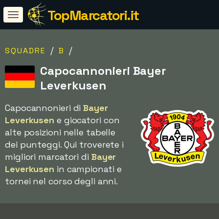
TopMarcatori.it
/
/
SQUADRE
B
Capocannonieri Bayer
Leverkusen
Capocannonieri di
Bayer
Leverkusen
e giocatori con
alte posizioni nelle tabelle
dei punteggi. Qui troverete i
migliori marcatori di
Bayer
Leverkusen
in campionati e
tornei nel corso degli anni.