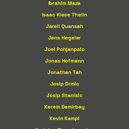
Ibrahim Maza
Isaac Kiese Thelin
Jarell Quansah
Jens Hegeler
Joel Pohjanpalo
Jonas Hofmann
Jonathan Tah
Josip Drmic
Josip Stanisic
Kerem Demirbay
Kevin Kampl