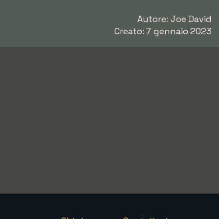
Autore: Joe David
Creato: 7 gennaio 2023