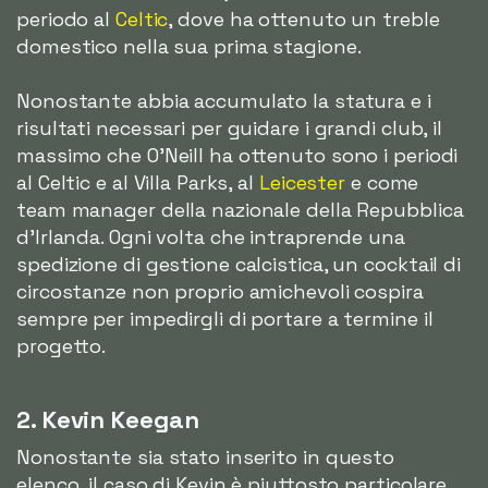
periodo al
Celtic
, dove ha ottenuto un treble
domestico nella sua prima stagione.
Nonostante abbia accumulato la statura e i
risultati necessari per guidare i grandi club, il
massimo che O'Neill ha ottenuto sono i periodi
al Celtic e al Villa Parks, al
Leicester
e come
team manager della nazionale della Repubblica
d'Irlanda. Ogni volta che intraprende una
spedizione di gestione calcistica, un cocktail di
circostanze non proprio amichevoli cospira
sempre per impedirgli di portare a termine il
progetto.
2. Kevin Keegan
Nonostante sia stato inserito in questo
elenco, il caso di Kevin è piuttosto particolare.