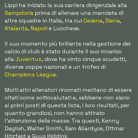
Lippi ha iniziato la sua carriera dirigenziale alla
Sampdoria
prima di allenare una manciata di
altre squadre in Italia, tra cui
Cesena
,
Siena
,
Atalanta
,
Napoli
e Lucchese.
Il suo momento più brillante nella gestione del
calcio di club è stato durante il suo incarico
alla
Juventus
, dove ha vinto cinque scudetti,
diverse coppe nazionali e un trofeo di
Champions League
.
Molti altri allenatori rinomati meritano di essere
citati come sottovalutati e, sebbene non siano
ai primi posti di questa lista, i loro risultati, per
quanto grandiosi, non hanno attirato
l'attenzione delle masse. Tra questi, Kenny
Daglish, Walter Smith, Sam Allardyce, Ottmar
Hitzfeld e Guus Hiddink.