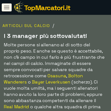
TopMarcatori.it
/
ARTICOLI SUL CALCIO
I 3 manager più sottovalutati
Molte persone si allenano al di sotto del
proprio peso. E anche se questo è accettabile,
non c'è campo in cui farlo è più frustrante che
nei campi di calcio. Immaginate di essere
sempre convocati per salvare squadre da
retrocessione come
Osasuna
,
Bolton
Wanderers
o
Bayer Leverkusen
(scherzo). Ci
vuole molta umiltà, ma i seguenti allenatori
hanno avuto la loro parte di problemi, eppure
sono abbastanza competenti da allenare il
Real Madrid
o qualche altra squadra di prima