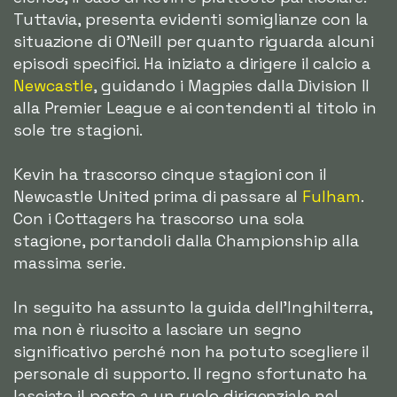
Tuttavia, presenta evidenti somiglianze con la
situazione di O'Neill per quanto riguarda alcuni
episodi specifici. Ha iniziato a dirigere il calcio a
Newcastle
, guidando i Magpies dalla Division II
alla Premier League e ai contendenti al titolo in
sole tre stagioni.
Kevin ha trascorso cinque stagioni con il
Newcastle United prima di passare al
Fulham
.
Con i Cottagers ha trascorso una sola
stagione, portandoli dalla Championship alla
massima serie.
In seguito ha assunto la guida dell'Inghilterra,
ma non è riuscito a lasciare un segno
significativo perché non ha potuto scegliere il
personale di supporto. Il regno sfortunato ha
lasciato il posto a un ruolo dirigenziale nel