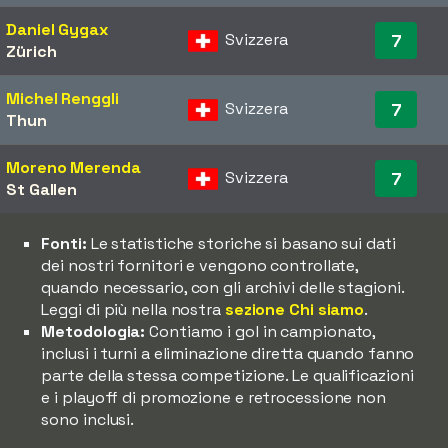
Daniel Gygax
Svizzera
7
Zürich
Michel Renggli
Svizzera
7
Thun
Moreno Merenda
Svizzera
7
St Gallen
Fonti:
Le statistiche storiche si basano sui dati
dei nostri fornitori e vengono controllate,
quando necessario, con gli archivi delle stagioni.
Leggi di più nella nostra
sezione Chi siamo
.
Metodologia:
Contiamo i gol in campionato,
inclusi i turni a eliminazione diretta quando fanno
parte della stessa competizione. Le qualificazioni
e i playoff di promozione e retrocessione non
sono inclusi.