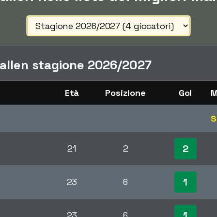
Gallen stagione 2026/2027
Età
Posizione
Gol
M
S
2
21
2
1
23
6
1
23
6