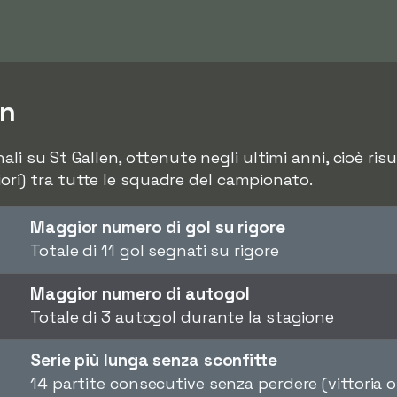
en
li su St Gallen, ottenute negli ultimi anni, cioè risult
giori) tra tutte le squadre del campionato.
Maggior numero di gol su rigore
Totale di 11 gol segnati su rigore
Maggior numero di autogol
Totale di 3 autogol durante la stagione
Serie più lunga senza sconfitte
14 partite consecutive senza perdere (vittoria 