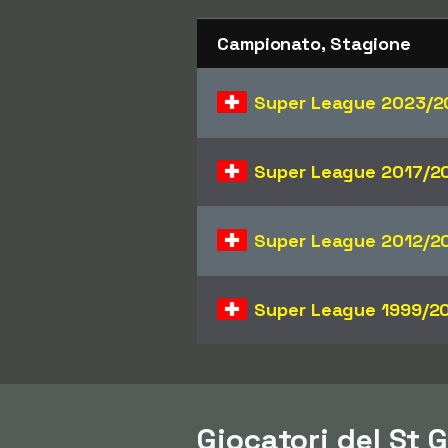
Campionato, Stagione
Super League
2023/2
Super League
2017/2
Super League
2012/2
Super League
1999/2
Giocatori del St G