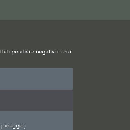
ati positivi e negativi in cui
o pareggio)