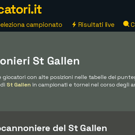
atori.it
eleziona campionato
Risultati live
C
nieri St Gallen
 giocatori con alte posizioni nelle tabelle dei punteg
 di
St Gallen
in campionati e tornei nel corso degli a
ocannoniere del St Gallen