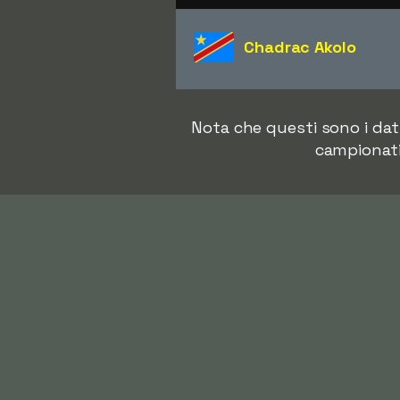
Chadrac Akolo
Nota che questi sono i dat
campionati 