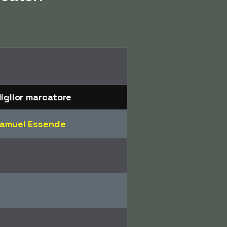
iglior marcatore
amuel Essende