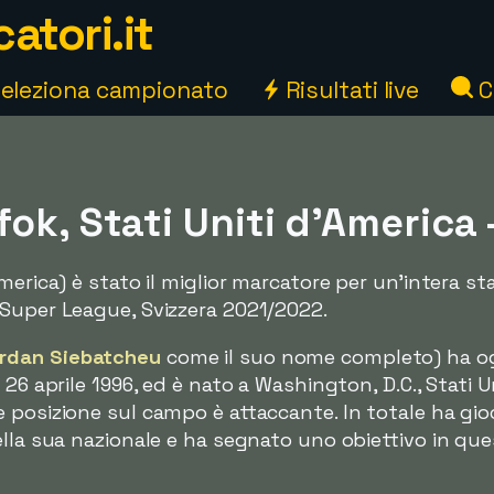
atori.it
eleziona campionato
Risultati live
C
ok, Stati Uniti d'America 
merica) è stato il miglior marcatore per un'intera s
 Super League, Svizzera 2021/2022.
rdan Siebatcheu
come il suo nome completo) ha o
 26 aprile 1996, ed è nato a Washington, D.C., Stati U
 posizione sul campo è attaccante. In totale ha gio
ella sua nazionale e ha segnato uno obiettivo in qu