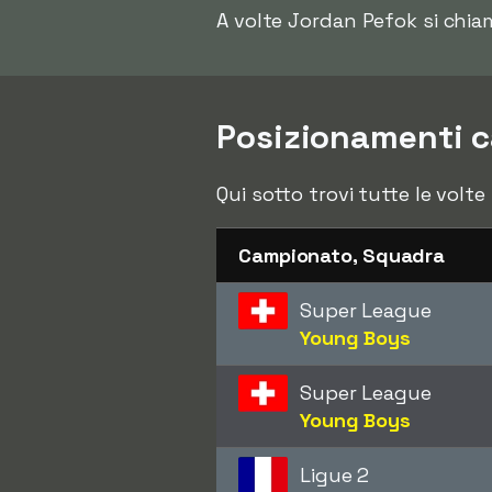
A volte Jordan Pefok si chi
Posizionamenti c
Qui sotto trovi tutte le volt
Campionato, Squadra
Super League
Young Boys
Super League
Young Boys
Ligue 2