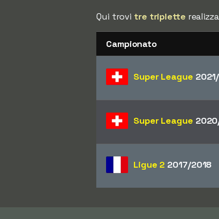
Qui trovi
tre triplette
realizz
Campionato
Super League
2021
Super League
2020
Ligue 2
2017/2018