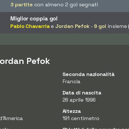
3 partite
con almeno 2 gol segnati
Miglior coppia gol
Pablo Chavarria
e
Jordan Pefok
-
9 gol
insieme (
Jordan Pefok
Seconda nazionalità
Francia
Data di nascita
26 aprile 1996
Altezza
 d'America
191 centimetro