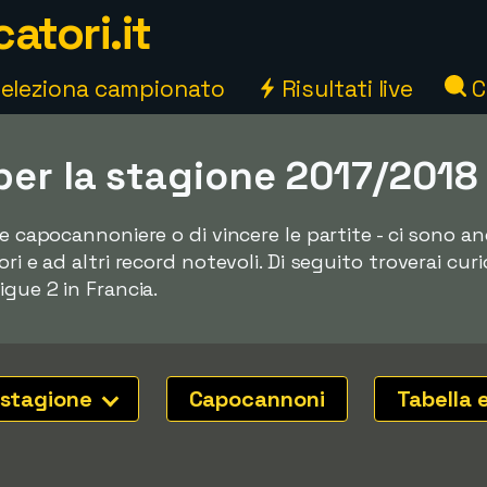
atori.it
eleziona campionato
Risultati live
C
per la stagione 2017/2018 
re capocannoniere o di vincere le partite - ci sono 
ri e ad altri record notevoli. Di seguito troverai curi
igue 2 in Francia.
 stagione
Capocannoni
Tabella 