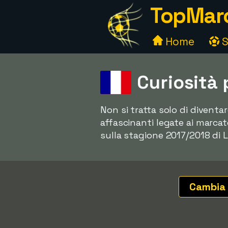
TopMarc
Home
S
Curiosità 
Non si tratta solo di diventa
affascinanti legate ai marcato
sulla stagione 2017/2018 di L
Cambia