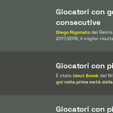
Giocatori con g
consecutive
Diego Rigonato
del Reims 
2017/2018, il miglior risult
Giocatori con p
È stato
Umut Bozok
del Nî
gol nella prima metà della
Giocatori con p