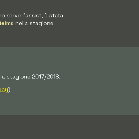
ro serve l'assist, è stata
Reims
nella stagione
la stagione 2017/2018:
ncy
)