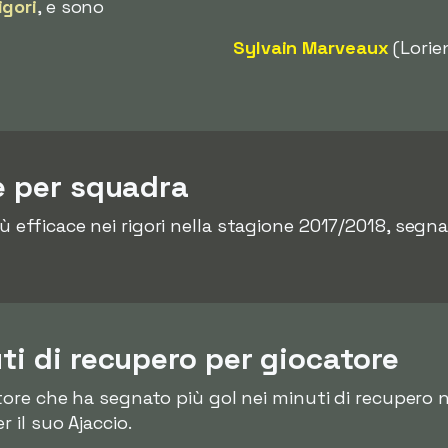
igori
, e sono
Sylvain Marveaux
(Lorie
re per squadra
ù efficace nei rigori nella stagione 2017/2018, segn
uti di recupero per giocatore
atore che ha segnato più gol nei minuti di recupero 
r il suo Ajaccio.