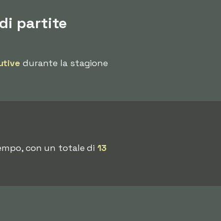
di partite
utive
durante la stagione
tempo, con un totale di
13