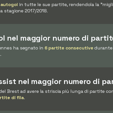
 autogol
in tutte le sue partite, rendendola la "migl
la stagione 2017/2018.
ol nel maggior numero di parti
ennes ha segnato in
6 partite consecutive
durante l
.
ssist nel maggior numero di pa
del Brest ad avere la striscia più lunga di partite 
rtite di fila
.