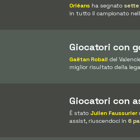
Orléans
ha segnato
sette
in tutto il campionato nel
Giocatori con g
Gaëtan Robail
del Valenci
miglior risultato della lega
Giocatori con a
È stato
Julien Faussurier
assist, riuscendoci in
6 pa