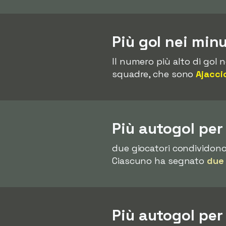
Più gol nei min
Il numero più alto di gol 
squadre, che sono
Ajacci
Più autogol per
due giocatori condividono 
Ciascuno ha segnato
due
Più autogol pe