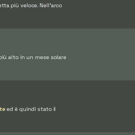
etta più veloce. Nell'arco
 più alto in un mese solare
te
ed è quindi stato il