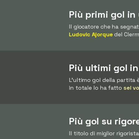
Più primi gol in
Il giocatore che ha segnat
Ludovic Ajorque
del Clerm
Più ultimi gol i
L'ultimo gol della partita
in totale lo ha fatto
sei v
Più gol su rigor
Il titolo di miglior rigori