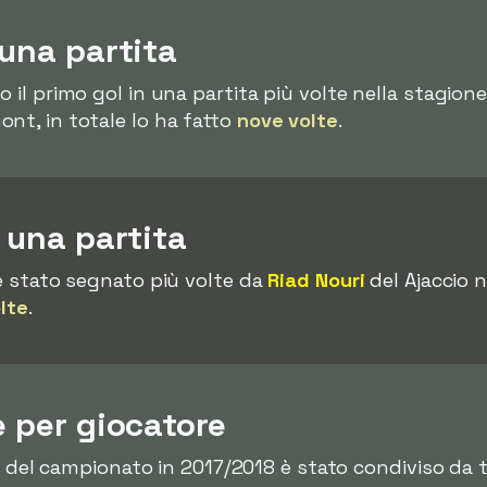
 una partita
o il primo gol in una partita più volte nella stagion
ont, in totale lo ha fatto
nove volte
.
n una partita
 è stato segnato più volte da
Riad Nouri
del Ajaccio n
olte
.
e per giocatore
sta del campionato in 2017/2018 è stato condiviso da t