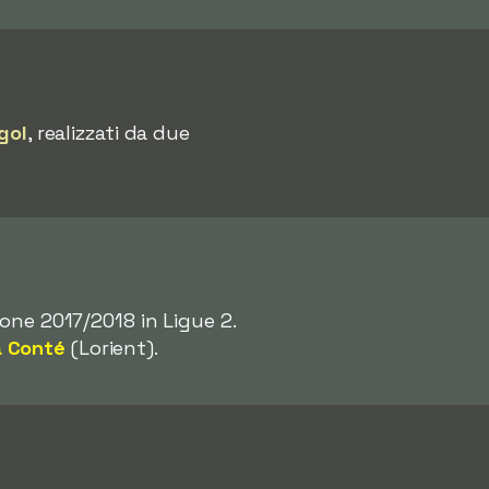
gol
, realizzati da due
ione 2017/2018 in Ligue 2.
a Conté
(Lorient).