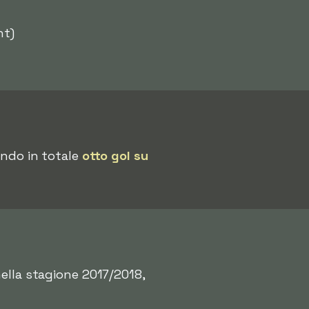
nt)
ando in totale
otto gol su
nella stagione 2017/2018,