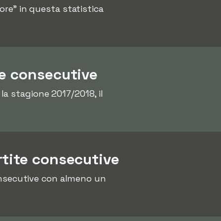
iore" in questa statistica
te consecutive
a stagione 2017/2018, il
rtite consecutive
consecutive con almeno un