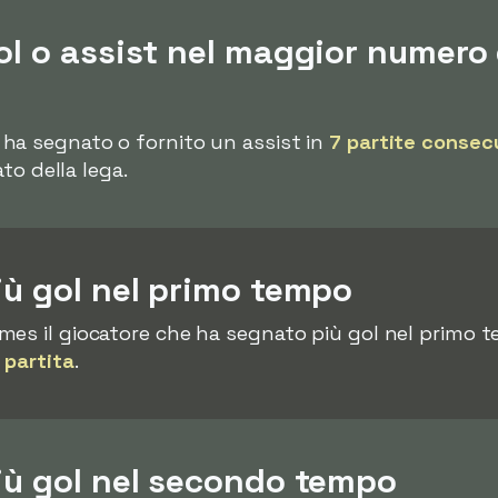
ol o assist nel maggior numero 
ha segnato o fornito un assist in
7 partite consec
ato della lega.
iù gol nel primo tempo
mes il giocatore che ha segnato più gol nel primo 
 partita
.
iù gol nel secondo tempo