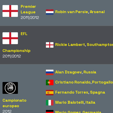
Premier
Robin van Persie
,
Arsenal
League
2011/2012
EFL
Rickie Lambert
,
Southampto
Championship
2011/2012
Alan Dzagoev
,
Russia
Cristiano Ronaldo
,
Portogallo
Fernando Torres
,
Spagna
Campionato
Mario Balotelli
,
Italia
europeo
2012
Mario Gomez
,
Germania