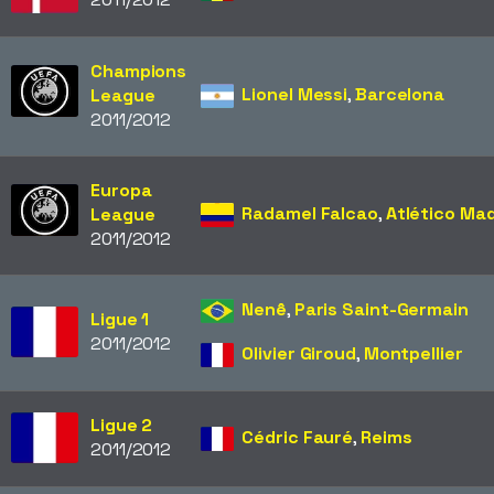
Champions
Lionel Messi
,
Barcelona
League
2011/2012
Europa
Radamel Falcao
,
Atlético Mad
League
2011/2012
Nenê
,
Paris Saint-Germain
Ligue 1
2011/2012
Olivier Giroud
,
Montpellier
Ligue 2
Cédric Fauré
,
Reims
2011/2012