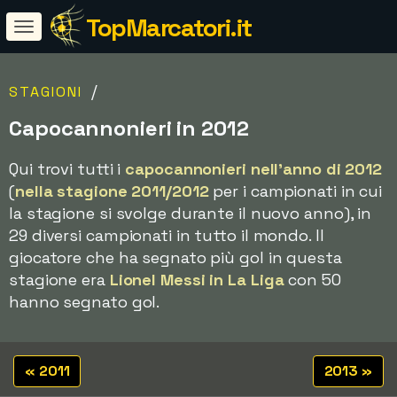
TopMarcatori.it
/
STAGIONI
Capocannonieri in 2012
Qui trovi tutti i
capocannonieri nell'anno di 2012
(
nella stagione 2011/2012
per i campionati in cui
la stagione si svolge durante il nuovo anno), in
29 diversi campionati in tutto il mondo. Il
giocatore che ha segnato più gol in questa
stagione era
Lionel Messi in La Liga
con 50
hanno segnato gol.
« 2011
2013 »