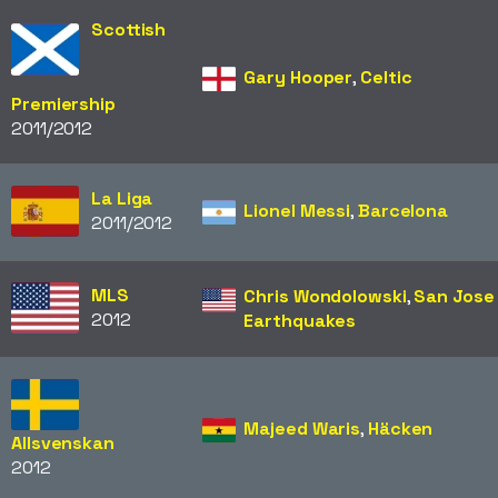
Scottish
Gary Hooper
,
Celtic
Premiership
2011/2012
La Liga
Lionel Messi
,
Barcelona
2011/2012
MLS
Chris Wondolowski
,
San Jose
2012
Earthquakes
Majeed Waris
,
Häcken
Allsvenskan
2012