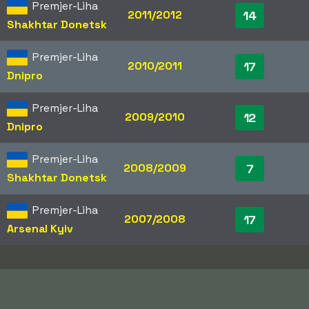
Premjer-Liha
2011/2012
14
Shakhtar Donetsk
Premjer-Liha
2010/2011
17
Dnipro
Premjer-Liha
2009/2010
12
Dnipro
Premjer-Liha
2008/2009
7
Shakhtar Donetsk
Premjer-Liha
2007/2008
17
Arsenal Kyiv