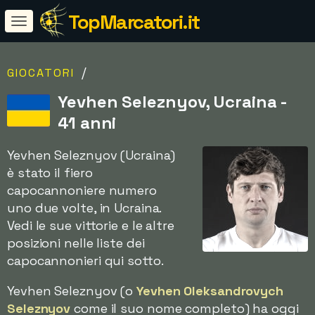
TopMarcatori.it
/
GIOCATORI
Yevhen Seleznyov, Ucraina -
41 anni
Yevhen Seleznyov (Ucraina)
è stato il fiero
capocannoniere numero
uno due volte, in Ucraina.
Vedi le sue vittorie e le altre
posizioni nelle liste dei
capocannonieri qui sotto.
Yevhen Seleznyov (o
Yevhen Oleksandrovych
Seleznyov
come il suo nome completo) ha oggi