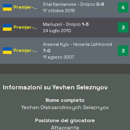
Stal Kamianske - Dnipro
0-6
Premjer-Liha
4
17 ottobre 2015
Mariupol - Dnipro
1-5
Premjer-Liha
3
24 luglio 2010
Arsenal Kyiv - Hoverla Uzhhorod
Premjer-Liha
3
7-0
11 agosto 2007
Informazioni su Yevhen Seleznyov
Nome completo
Yevhen Oleksandrovych Seleznyov
Posizione del giocatore
Attaccante