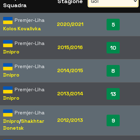
Stagione
Squadra
Premjer-Liha
2020/2021
5
Kolos Kovalivka
Premjer-Liha
2015/2016
10
Dnipro
Premjer-Liha
2014/2015
8
Dnipro
Premjer-Liha
2013/2014
13
Dnipro
Premjer-Liha
2012/2013
9
Dnipro
/​
Shakhtar
Donetsk