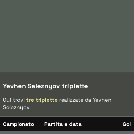
Yevhen Seleznyov triplette
Qui trovi
tre triplette
realizzate da Yevhen
Seleznyov.
Campionato
Partita e data
Gol