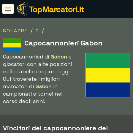
TopMarcatori.it
/
/
SQUADRE
G
Capocannonieri Gabon
Capocannonieri di
Gabon
e
giocatori con alte posizioni
nelle tabelle dei punteggi.
Qui troverete i migliori
marcatori di
Gabon
in
campionati e tornei nel
corso degli anni.
Vincitori del capocannoniere del