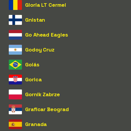
Gloria LT Cermei
Gnistan
Go Ahead Eagles
Godoy Cruz
Goiás
Gorica
Gornik Zabrze
Graficar Beograd
Granada