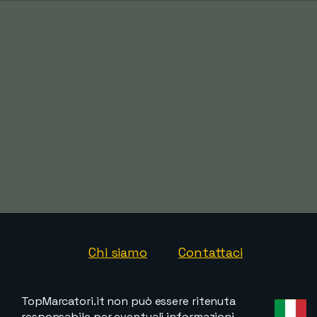
Chi siamo
Contattaci
TopMarcatori.it non può essere ritenuta
responsabile per eventuali informazioni