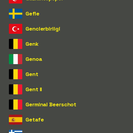
Gefle
Genclerbirligi
Genk
Genoa
Gent
Gent II
Germinal Beerschot
Getafe