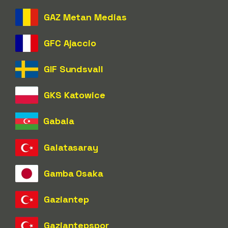
GAZ Metan Medias
GFC Ajaccio
GIF Sundsvall
GKS Katowice
Gabala
Galatasaray
Gamba Osaka
Gaziantep
Gaziantepspor