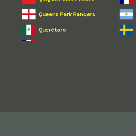
Queens Park Rangers
Querétaro