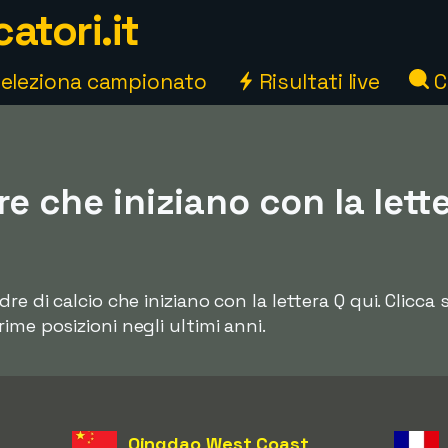
atori.it
eleziona campionato
Risultati live
C
re che iniziano con la lett
re di calcio che iniziano con la lettera Q qui. Clicca
ime posizioni negli ultimi anni.
Qingdao West Coast