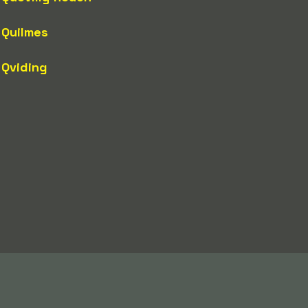
Quilmes
Qviding