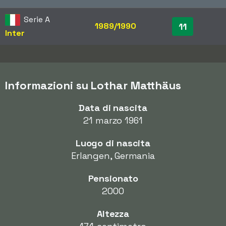
Serie A
1989/1990
11
Inter
Informazioni su Lothar Matthäus
Data di nascita
21 marzo 1961
Luogo di nascita
Erlangen, Germania
Pensionato
2000
Altezza