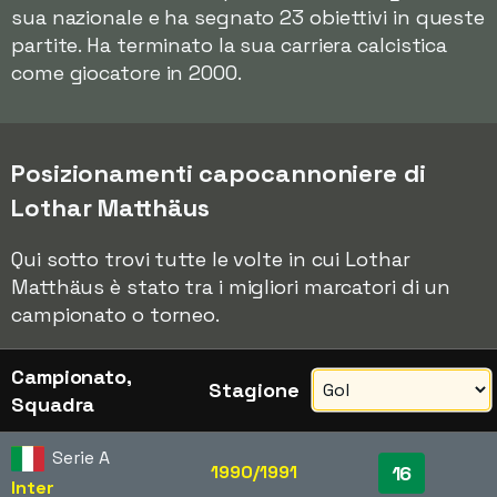
sua nazionale e ha segnato 23 obiettivi in queste
partite. Ha terminato la sua carriera calcistica
come giocatore in 2000.
Posizionamenti capocannoniere di
Lothar Matthäus
Qui sotto trovi tutte le volte in cui Lothar
Matthäus è stato tra i migliori marcatori di un
campionato o torneo.
Campionato,
Stagione
Squadra
Serie A
1990/1991
16
Inter