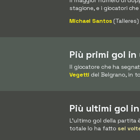
Il maggior numero di dopp
stagione, e i giocatori che
Michael Santos
(Talleres)
Più primi gol in
Il giocatore che ha segnat
Vegetti
del Belgrano, in t
Più ultimi gol i
L'ultimo gol della partita
totale lo ha fatto
sei volt