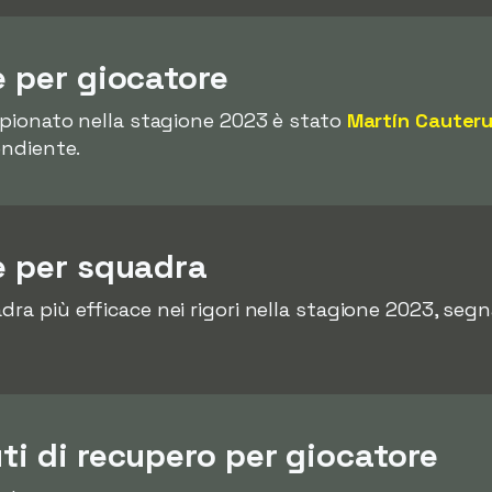
e per giocatore
ampionato nella stagione 2023 è stato
Martín Cauter
endiente.
re per squadra
dra più efficace nei rigori nella stagione 2023, seg
uti di recupero per giocatore