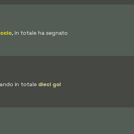
uccio
, in totale ha segnato
nando in totale
dieci gol