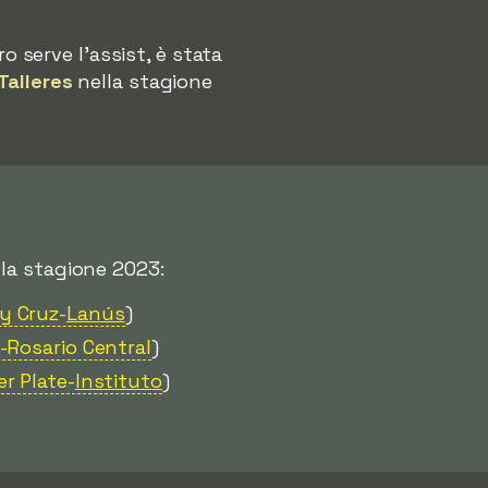
ro serve l'assist, è stata
Talleres
nella stagione
la stagione 2023:
y Cruz-
Lanús
)
-Rosario Central
)
er Plate-
Instituto
)