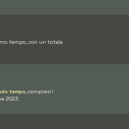
primo tempo, con un totale
ondo tempo
, compresi i
one 2023.