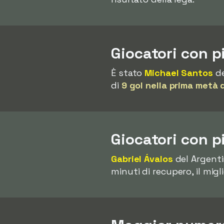
Giocatori con p
È stato
Michael Santos
de
di
9 gol nella prima metà 
Giocatori con p
Gabriel Ávalos
del Argenti
minuti di recupero, il migl