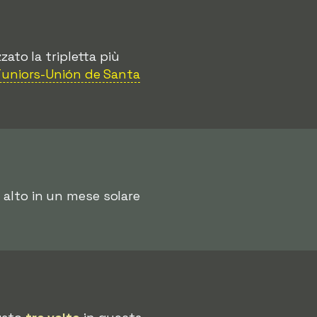
zato la tripletta più
Juniors-Unión de Santa
ù alto in un mese solare