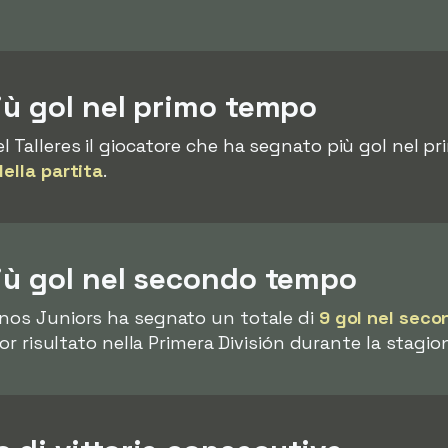
iù gol nel primo tempo
l Talleres il giocatore che ha segnato più gol nel 
della partita
.
iù gol nel secondo tempo
nos Juniors ha segnato un totale di
9 gol nel sec
ior risultato nella Primera División durante la stagi