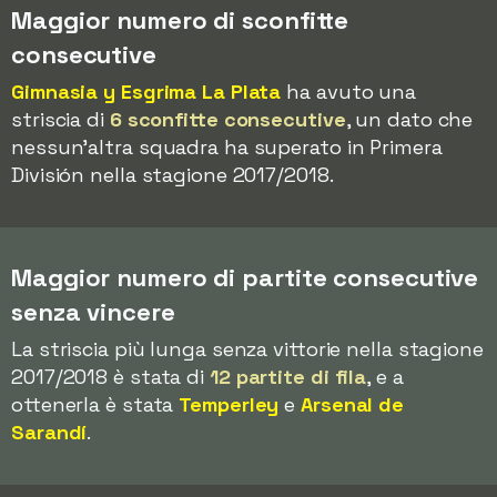
Maggior numero di sconfitte
consecutive
Gimnasia y Esgrima La Plata
ha avuto una
striscia di
6 sconfitte consecutive
, un dato che
nessun'altra squadra ha superato in Primera
División nella stagione 2017/2018.
Maggior numero di partite consecutive
senza vincere
La striscia più lunga senza vittorie nella stagione
2017/2018 è stata di
12 partite di fila
, e a
ottenerla è stata
Temperley
e
Arsenal de
Sarandí
.