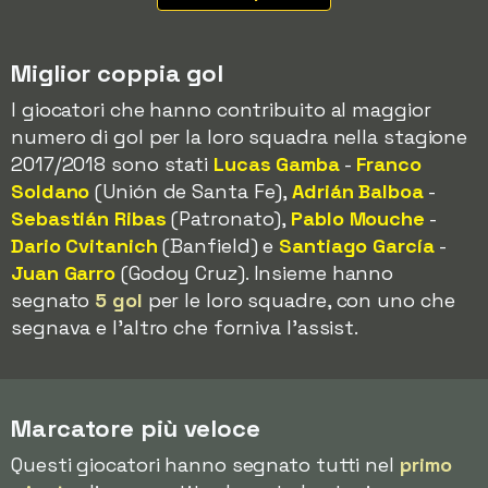
Miglior coppia gol
I giocatori che hanno contribuito al maggior
numero di gol per la loro squadra nella stagione
2017/2018 sono stati
Lucas Gamba
-
Franco
Soldano
(Unión de Santa Fe),
Adrián Balboa
-
Sebastián Ribas
(Patronato),
Pablo Mouche
-
Dario Cvitanich
(Banfield) e
Santiago García
-
Juan Garro
(Godoy Cruz). Insieme hanno
segnato
5 gol
per le loro squadre, con uno che
segnava e l'altro che forniva l'assist.
Marcatore più veloce
Questi giocatori hanno segnato tutti nel
primo