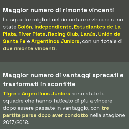
Maggior numero di rimonte vincenti
Le squadre migliori nel rimontare e vincere sono
state
Colón
,
Independiente
,
Estudiantes de La
Plata
,
River Plate
,
Racing Club
,
Lanús
,
Unión de
Santa Fe
e
Argentinos Juniors
, con un totale di
due rimonte vincenti
.
Maggior numero di vantaggi sprecati e
trasformati in sconfitte
Tigre
e
Argentinos Juniors
sono state le
squadre che hanno faticato di più a vincere
dopo essere passate in vantaggio, con
tre
partite perse dopo aver condotto
nella stagione
2017/2018.