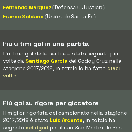
Fernando Márquez
(Defensa y Justicia)
Franco Soldano
(Unión de Santa Fe)
Più ultimi gol in una partita
L'ultimo gol della partita è stato segnato più
volte da
Santiago García
del Godoy Cruz nella
stagione 2017/2018, in totale lo ha fatto
dieci
volte
.
Più gol su rigore per giocatore
Il miglior rigorista del campionato nella stagione
2017/2018 è stato
Luis Ardente
, in totale ha
segnato
sei rigori
per il suo San Martín de San