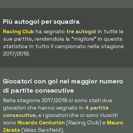
Più autogol per squadra
Racing Club
ha segnato
tre autogol
in tutte le
sue partite, rendendola la "migliore" in questa
statistica in tutto il campionato nella stagione
2017/2018.
Giocatori con gol nel maggior numero
di partite consecutive
Nella stagione 2017/2018 ci sono stati due
giocatori che hanno segnato in
4 partite
consecutive
, e i giocatori che ci sono riusciti
sono
Ricardo Centurión
(Racing Club) e
Mauro
Zárate
(Vélez Sarsfield).