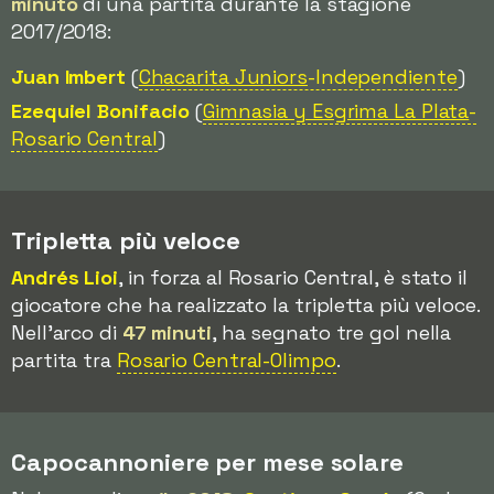
minuto
di una partita durante la stagione
2017/2018:
Juan Imbert
(
Chacarita Juniors
-Independiente
)
Ezequiel Bonifacio
(
Gimnasia y Esgrima La Plata
-
Rosario Central
)
Tripletta più veloce
Andrés Lioi
, in forza al Rosario Central, è stato il
giocatore che ha realizzato la tripletta più veloce.
Nell'arco di
47 minuti
, ha segnato tre gol nella
partita tra
Rosario Central-Olimpo
.
Capocannoniere per mese solare