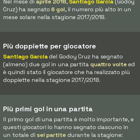
Nel mese di
aprile 2018
,
Santiago García
(Godoy
Cruz) ha segnato
6 gol
, il numero più alto in un
mese solare nella stagione 2017/2018.
Più doppiette per giocatore
Santiago García
del Godoy Cruz ha segnato
(almeno) due gol in una partita
quattro volte
ed
è quindi stato il giocatore che ha realizzato più
doppiette nella stagione 2017/2018.
Più primi gol in una partita
Il primo gol di una partita è molto importante, e
questi giocatori lo hanno segnato ciascuno in
un totale di
sei partite
durante la stagione: