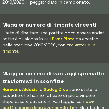
2019/2020, il peggior dato in campionato.
Maggior numero di rimonte vincenti
L'arte di ribaltare una partita dopo essere andati
sotto è qualcosa in cui
River Plate
ha eccelso
nella stagione 2019/2020, con
tre vittorie in
rimonta
.
Maggior numero di vantaggi sprecati e
trasformati in sconfitte
Huracán
,
Aldosivi
e
Godoy Cruz
sono state le
squadre che hanno faticato di più a vincere
dopo essere passate in vantaggio, con
due
partite perse dopo aver condotto
nella stagione