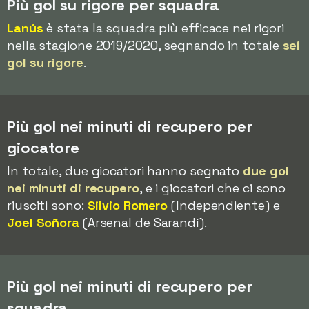
Più gol su rigore per squadra
Lanús
è stata la squadra più efficace nei rigori
nella stagione 2019/2020, segnando in totale
sei
gol su rigore
.
Più gol nei minuti di recupero per
giocatore
In totale, due giocatori hanno segnato
due gol
nei minuti di recupero
, e i giocatori che ci sono
riusciti sono:
Silvio Romero
(Independiente) e
Joel Soñora
(Arsenal de Sarandí).
Più gol nei minuti di recupero per
squadra