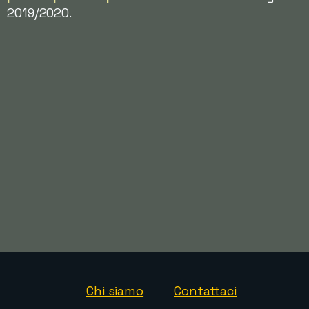
2019/2020.
Chi siamo
Contattaci