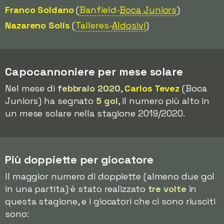
Franco Soldano
(
Banfield-
Boca Juniors
)
Nazareno Solís
(
Talleres-
Aldosivi
)
Capocannoniere per mese solare
Nel mese di
febbraio 2020
,
Carlos Tevez
(Boca
Juniors) ha segnato
5 gol
, il numero più alto in
un mese solare nella stagione 2019/2020.
Più doppiette per giocatore
Il maggior numero di doppiette (almeno due gol
in una partita) è stato realizzato
tre volte
in
questa stagione, e i giocatori che ci sono riusciti
sono: