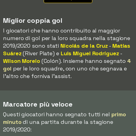
Miglior coppia gol
I giocatori che hanno contribuito al maggior
numero di gol per la loro squadra nella stagione
2019/2020 sono stati
Nicolás de la Cruz
-
Matias
Suárez
(River Plate) e
Luis Miguel Rodríguez
-
Wilson Morelo
(Colón). Insieme hanno segnato
4
gol
per le loro squadre, con uno che segnava e
l'altro che forniva l'assist.
Marcatore più veloce
Questi giocatori hanno segnato tutti nel
primo
minuto
di una partita durante la stagione
2019/2020: