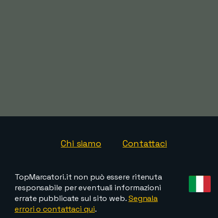
Chi siamo
Contattaci
TopMarcatori.it non può essere ritenuta
responsabile per eventuali informazioni
errate pubblicate sul sito web.
Segnala
errori o contattaci qui
.