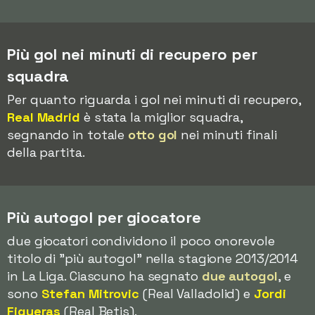
Più gol nei minuti di recupero per
squadra
Per quanto riguarda i gol nei minuti di recupero,
Real Madrid
è stata la miglior squadra,
segnando in totale
otto gol
nei minuti finali
della partita.
Più autogol per giocatore
due giocatori condividono il poco onorevole
titolo di "più autogol" nella stagione 2013/2014
in La Liga. Ciascuno ha segnato
due autogol
, e
sono
Stefan Mitrovic
(Real Valladolid) e
Jordi
Figueras
(Real Betis).