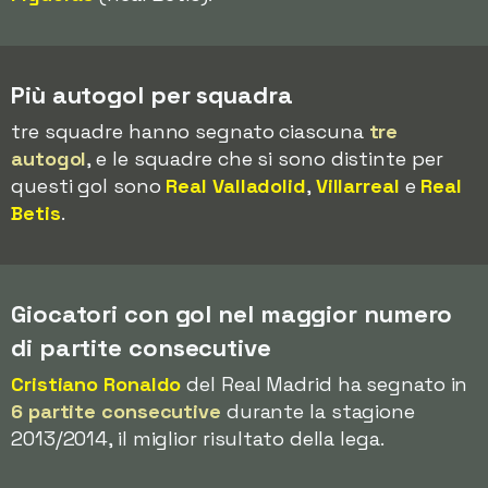
Più autogol per squadra
tre squadre hanno segnato ciascuna
tre
autogol
, e le squadre che si sono distinte per
questi gol sono
Real Valladolid
,
Villarreal
e
Real
Betis
.
Giocatori con gol nel maggior numero
di partite consecutive
Cristiano Ronaldo
del Real Madrid ha segnato in
6 partite consecutive
durante la stagione
2013/2014, il miglior risultato della lega.