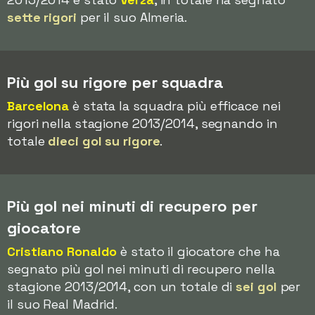
sette rigori
per il suo Almeria.
Più gol su rigore per squadra
Barcelona
è stata la squadra più efficace nei
rigori nella stagione 2013/2014, segnando in
totale
dieci gol su rigore
.
Più gol nei minuti di recupero per
giocatore
Cristiano Ronaldo
è stato il giocatore che ha
segnato più gol nei minuti di recupero nella
stagione 2013/2014, con un totale di
sei gol
per
il suo Real Madrid.