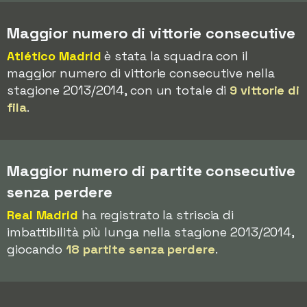
Maggior numero di vittorie consecutive
Atlético Madrid
è stata la squadra con il
maggior numero di vittorie consecutive nella
stagione 2013/2014, con un totale di
9 vittorie di
fila
.
Maggior numero di partite consecutive
senza perdere
Real Madrid
ha registrato la striscia di
imbattibilità più lunga nella stagione 2013/2014,
giocando
18 partite senza perdere
.