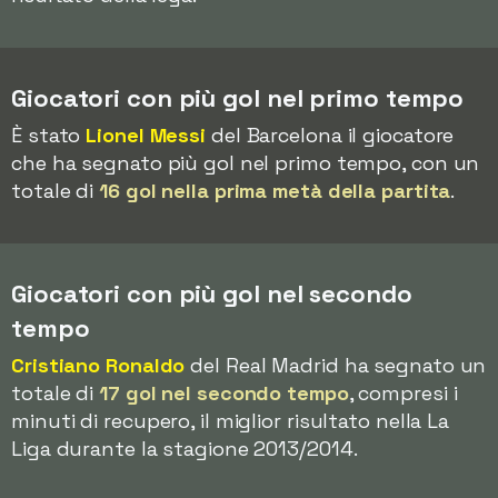
Giocatori con più gol nel primo tempo
È stato
Lionel Messi
del Barcelona il giocatore
che ha segnato più gol nel primo tempo, con un
totale di
16 gol nella prima metà della partita
.
Giocatori con più gol nel secondo
tempo
Cristiano Ronaldo
del Real Madrid ha segnato un
totale di
17 gol nel secondo tempo
, compresi i
minuti di recupero, il miglior risultato nella La
Liga durante la stagione 2013/2014.