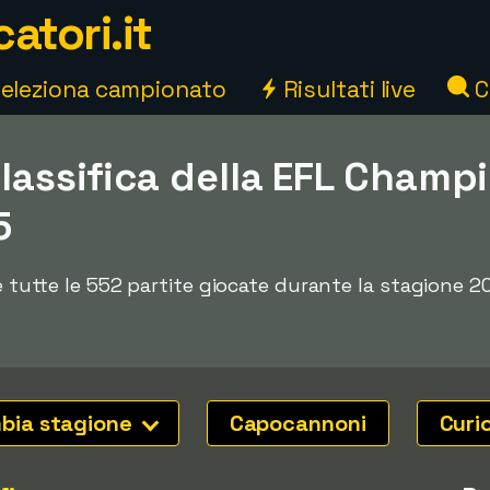
atori.it
eleziona campionato
Risultati live
C
classifica della EFL Champ
5
 e tutte le 552 partite giocate durante la stagione 
bia stagione
Capocannoni
Curi