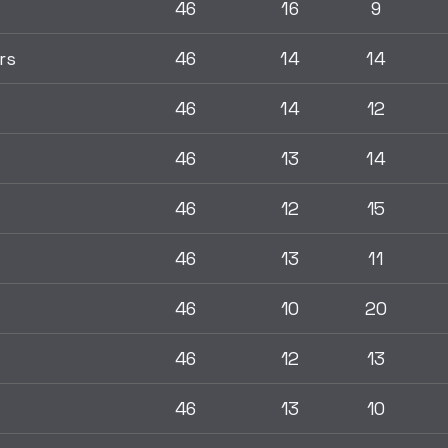
46
16
9
rs
46
14
14
46
14
12
46
13
14
46
12
15
46
13
11
46
10
20
46
12
13
46
13
10