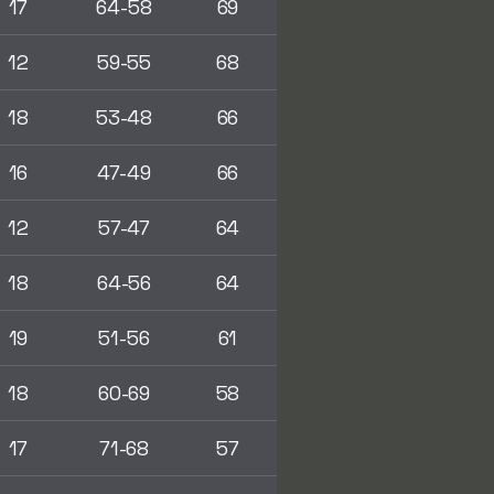
17
64-58
69
12
59-55
68
18
53-48
66
16
47-49
66
12
57-47
64
18
64-56
64
19
51-56
61
18
60-69
58
17
71-68
57