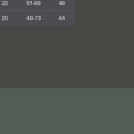
22
51-88
46
20
48-73
44