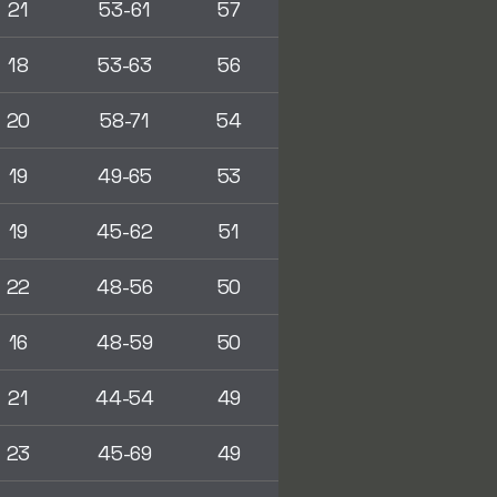
21
53-61
57
18
53-63
56
20
58-71
54
19
49-65
53
19
45-62
51
22
48-56
50
16
48-59
50
21
44-54
49
23
45-69
49