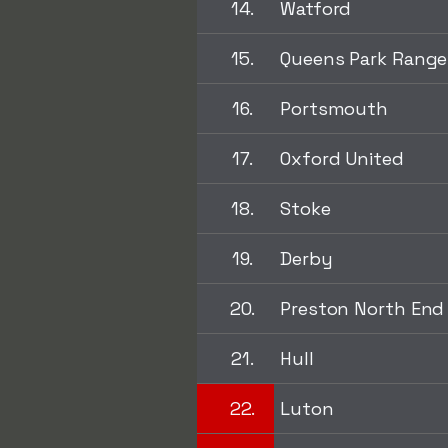
14.
Watford
15.
Queens Park Range
16.
Portsmouth
17.
Oxford United
18.
Stoke
19.
Derby
20.
Preston North End
21.
Hull
22.
Luton