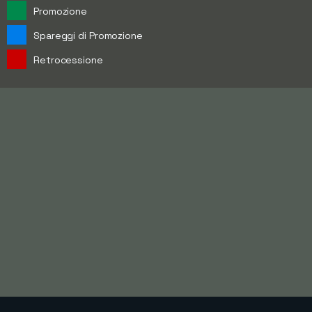
Promozione
Spareggi di Promozione
Retrocessione