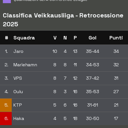
Classifica Veikkausliiga - Retrocessione
2025
#
Squadra
V
N
P
Gol
Punti
1.
Jaro
10
4
13
35-44
34
2.
Mariehamn
8
8
11
34-53
32
3.
VPS
8
7
12
37-42
31
4.
Oulu
8
3
16
35-53
27
5.
KTP
5
6
16
31-61
21
6.
Haka
4
5
18
30-50
17