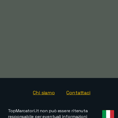
Chi siamo
Contattaci
TopMarcatori.it non può essere ritenuta
responsabile per eventuali informazioni