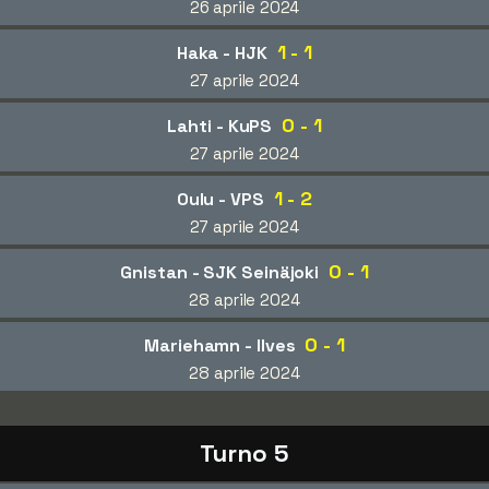
26 aprile 2024
1 - 1
Haka - HJK
27 aprile 2024
0 - 1
Lahti - KuPS
27 aprile 2024
1 - 2
Oulu - VPS
27 aprile 2024
0 - 1
Gnistan - SJK Seinäjoki
28 aprile 2024
0 - 1
Mariehamn - Ilves
28 aprile 2024
Turno 5