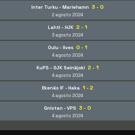
3 - 0
Inter Turku - Mariehamn
2 agosto 2024
2 - 1
Lahti - HJK
3 agosto 2024
0 - 1
Oulu - Ilves
4 agosto 2024
2 - 1
KuPS - SJK Seinäjoki
4 agosto 2024
1 - 2
Ekenäs IF - Haka
4 agosto 2024
3 - 0
Gnistan - VPS
4 agosto 2024