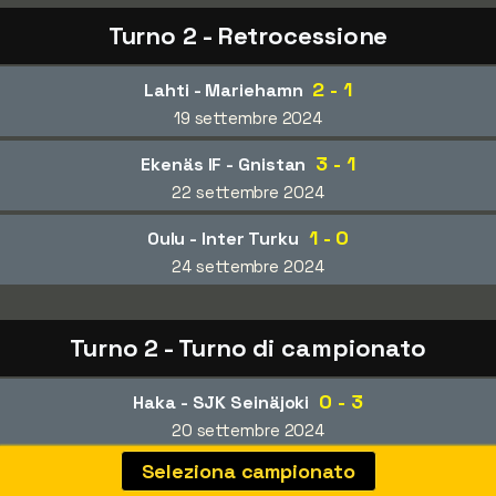
Turno 2 - Retrocessione
2 - 1
Lahti - Mariehamn
19 settembre 2024
3 - 1
Ekenäs IF - Gnistan
22 settembre 2024
1 - 0
Oulu - Inter Turku
24 settembre 2024
Turno 2 - Turno di campionato
0 - 3
Haka - SJK Seinäjoki
20 settembre 2024
Seleziona campionato
1 - 1
VPS - HJK