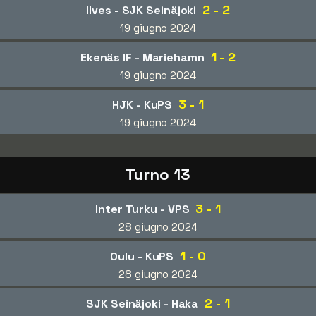
2 - 2
Ilves - SJK Seinäjoki
19 giugno 2024
1 - 2
Ekenäs IF - Mariehamn
19 giugno 2024
3 - 1
HJK - KuPS
19 giugno 2024
Turno 13
3 - 1
Inter Turku - VPS
28 giugno 2024
1 - 0
Oulu - KuPS
28 giugno 2024
2 - 1
SJK Seinäjoki - Haka