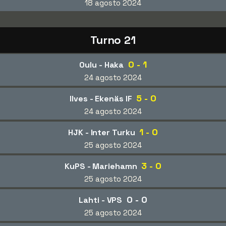
18 agosto 2024
Turno 21
0 - 1
Oulu - Haka
24 agosto 2024
5 - 0
Ilves - Ekenäs IF
24 agosto 2024
1 - 0
HJK - Inter Turku
25 agosto 2024
3 - 0
KuPS - Mariehamn
25 agosto 2024
0 - 0
Lahti - VPS
25 agosto 2024