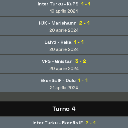
1 - 1
Inter Turku - KuPS
19 aprile 2024
2 - 1
HJK - Mariehamn
20 aprile 2024
1 - 1
Lahti - Haka
20 aprile 2024
3 - 2
VPS - Gnistan
20 aprile 2024
1 - 1
Ekenäs IF - Oulu
21 aprile 2024
Turno 4
2 - 1
Inter Turku - Ekenäs IF