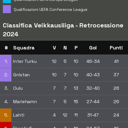
Qualificazioni UEFA Conference League
Classifica Veikkausliiga - Retrocessione
2024
#
Squadra
V
N
P
Gol
Punti
1.
Inter Turku
12
5
10
46-34
41
2.
Gnistan
10
7
10
40-43
37
3.
Oulu
7
7
13
32-40
28
4.
Mariehamn
7
5
15
27-44
26
5.
Lahti
4
12
11
31-47
24