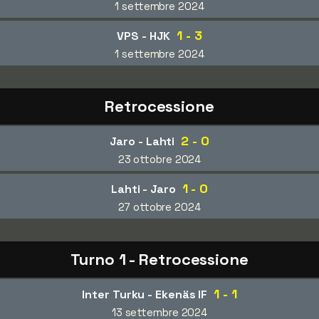
1 settembre 2024
1 - 3
VPS - HJK
1 settembre 2024
Retrocessione
2 - 0
Jaro - Lahti
23 ottobre 2024
1 - 0
Lahti - Jaro
27 ottobre 2024
Turno 1 - Retrocessione
1 - 1
Inter Turku - Ekenäs IF
13 settembre 2024