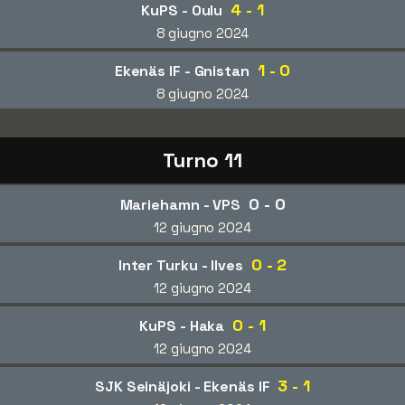
4 - 1
KuPS - Oulu
8 giugno 2024
1 - 0
Ekenäs IF - Gnistan
8 giugno 2024
Turno 11
0 - 0
Mariehamn - VPS
12 giugno 2024
0 - 2
Inter Turku - Ilves
12 giugno 2024
0 - 1
KuPS - Haka
12 giugno 2024
3 - 1
SJK Seinäjoki - Ekenäs IF