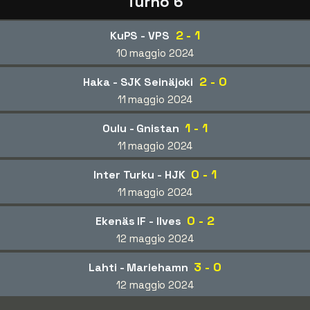
Turno 6
2 - 1
KuPS - VPS
10 maggio 2024
2 - 0
Haka - SJK Seinäjoki
11 maggio 2024
1 - 1
Oulu - Gnistan
11 maggio 2024
0 - 1
Inter Turku - HJK
11 maggio 2024
0 - 2
Ekenäs IF - Ilves
12 maggio 2024
3 - 0
Lahti - Mariehamn
12 maggio 2024