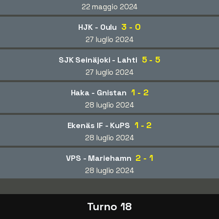
22 maggio 2024
3 - 0
HJK - Oulu
27 luglio 2024
5 - 5
SJK Seinäjoki - Lahti
27 luglio 2024
1 - 2
Haka - Gnistan
28 luglio 2024
1 - 2
Ekenäs IF - KuPS
28 luglio 2024
2 - 1
VPS - Mariehamn
28 luglio 2024
Turno 18