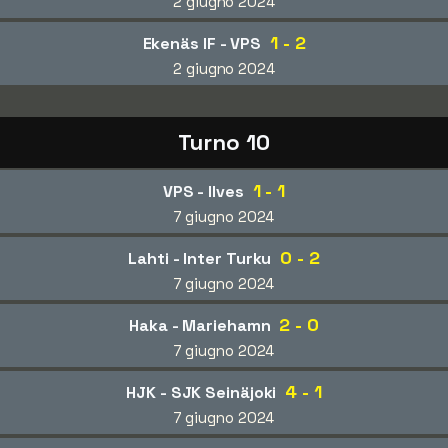
2 giugno 2024
1 - 2
Ekenäs IF - VPS
2 giugno 2024
Turno 10
1 - 1
VPS - Ilves
7 giugno 2024
0 - 2
Lahti - Inter Turku
7 giugno 2024
2 - 0
Haka - Mariehamn
7 giugno 2024
4 - 1
HJK - SJK Seinäjoki
7 giugno 2024