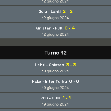
12 giugno 2024
2 - 2
Oulu - Lahti
12 giugno 2024
0 - 4
Gnistan - HJK
12 giugno 2024
Turno 12
3 - 3
Lahti - Gnistan
19 giugno 2024
0 - 0
Haka - Inter Turku
19 giugno 2024
1 - 1
VPS - Oulu
19 giugno 2024