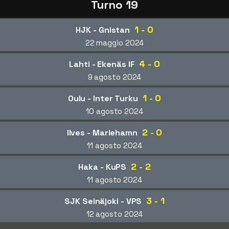
Turno 19
1 - 0
HJK - Gnistan
22 maggio 2024
4 - 0
Lahti - Ekenäs IF
9 agosto 2024
1 - 0
Oulu - Inter Turku
10 agosto 2024
2 - 0
Ilves - Mariehamn
11 agosto 2024
2 - 2
Haka - KuPS
11 agosto 2024
3 - 1
SJK Seinäjoki - VPS
12 agosto 2024