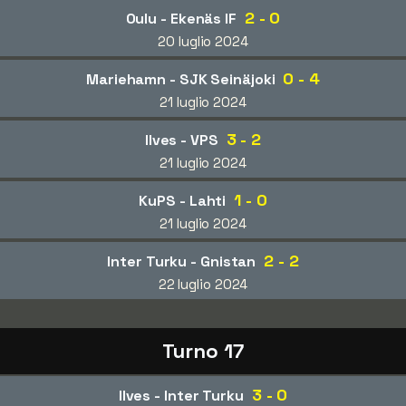
2 - 0
Oulu - Ekenäs IF
20 luglio 2024
0 - 4
Mariehamn - SJK Seinäjoki
21 luglio 2024
3 - 2
Ilves - VPS
21 luglio 2024
1 - 0
KuPS - Lahti
21 luglio 2024
2 - 2
Inter Turku - Gnistan
22 luglio 2024
Turno 17
3 - 0
Ilves - Inter Turku