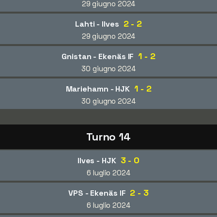
29 giugno 2024
2 - 2
Lahti - Ilves
29 giugno 2024
1 - 2
Gnistan - Ekenäs IF
30 giugno 2024
1 - 2
Mariehamn - HJK
30 giugno 2024
Turno 14
3 - 0
Ilves - HJK
6 luglio 2024
2 - 3
VPS - Ekenäs IF
6 luglio 2024