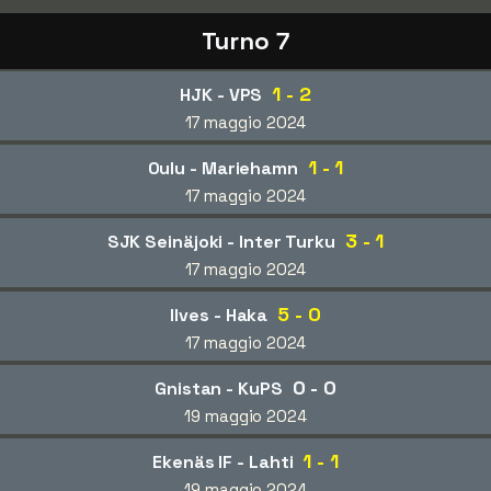
Turno 7
1 - 2
HJK - VPS
17 maggio 2024
1 - 1
Oulu - Mariehamn
17 maggio 2024
3 - 1
SJK Seinäjoki - Inter Turku
17 maggio 2024
5 - 0
Ilves - Haka
17 maggio 2024
0 - 0
Gnistan - KuPS
19 maggio 2024
1 - 1
Ekenäs IF - Lahti
19 maggio 2024