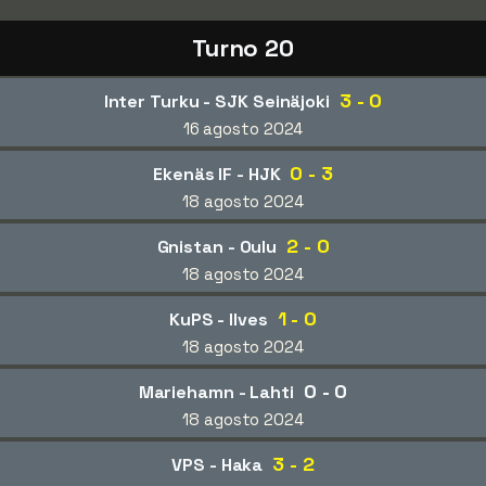
Turno 20
3 - 0
Inter Turku - SJK Seinäjoki
16 agosto 2024
0 - 3
Ekenäs IF - HJK
18 agosto 2024
2 - 0
Gnistan - Oulu
18 agosto 2024
1 - 0
KuPS - Ilves
18 agosto 2024
0 - 0
Mariehamn - Lahti
18 agosto 2024
3 - 2
VPS - Haka