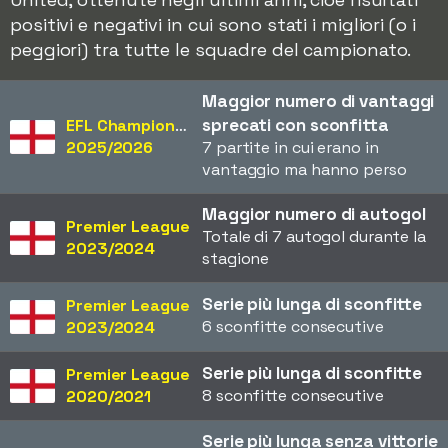
positivi e negativi in cui sono stati i migliori (o i
peggiori) tra tutte le squadre del campionato.
Maggior numero di vantaggi
sprecati con sconfitta
EFL Championship
2025/2026
7 partite in cui erano in
vantaggio ma hanno perso
Maggior numero di autogol
Premier League
Totale di 7 autogol durante la
2023/2024
stagione
Serie più lunga di sconfitte
Premier League
6 sconfitte consecutive
2023/2024
Serie più lunga di sconfitte
Premier League
8 sconfitte consecutive
2020/2021
Serie più lunga senza vittorie