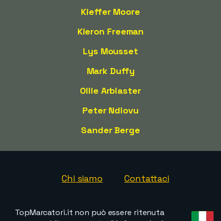
Kieffer Moore
Kieron Freeman
Lys Mousset
Mark Duffy
Ollie Arblaster
Peter Ndlovu
Sander Berge
Chi siamo
Contattaci
TopMarcatori.it non può essere ritenuta