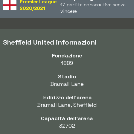
Premier League
17 partite consecutive senza
2020/2021
vincere
Sheffield United informazioni
Fondazione
1889
Stadio
Bramall Lane
Indirizzo dell'arena
Bramall Lane, Sheffield
Capacità dell'arena
32702