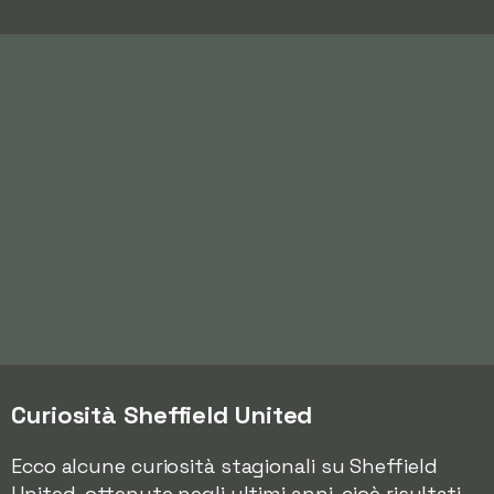
Curiosità Sheffield United
Ecco alcune curiosità stagionali su Sheffield
United, ottenute negli ultimi anni, cioè risultati