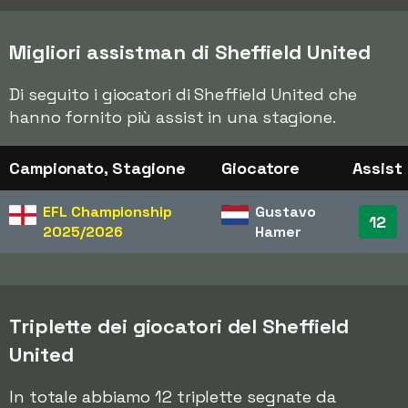
Migliori assistman di Sheffield United
Di seguito i giocatori di Sheffield United che
hanno fornito più assist in una stagione.
Campionato, Stagione
Giocatore
Assist
EFL Championship
Gustavo
12
2025/2026
Hamer
Triplette dei giocatori del Sheffield
United
In totale abbiamo 12 triplette segnate da