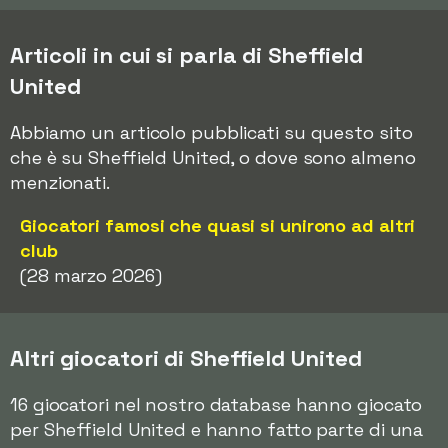
Articoli in cui si parla di Sheffield
United
Abbiamo un articolo pubblicati su questo sito
che è su Sheffield United, o dove sono almeno
menzionati.
Giocatori famosi che quasi si unirono ad altri
club
(28 marzo 2026)
Altri giocatori di Sheffield United
16 giocatori nel nostro database hanno giocato
per Sheffield United e hanno fatto parte di una