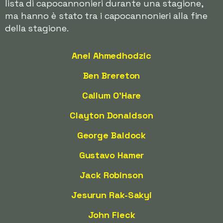
lista di capocannonieri durante una stagione,
ma hanno è stato tra i capocannonieri alla fine
della stagione.
Anel Ahmedhodzic
Ben Brereton
Callum O'Hare
Clayton Donaldson
George Baldock
Gustavo Hamer
Jack Robinson
Jesurun Rak-Sakyi
John Fleck