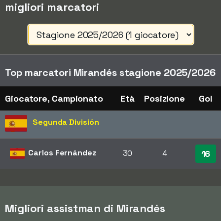
migliori marcatori
Top marcatori Mirandés stagione 2025/2026
Giocatore, Campionato
Età
Posizione
Gol
Segunda División
Carlos Fernández
30
4
16
Migliori assistman di Mirandés