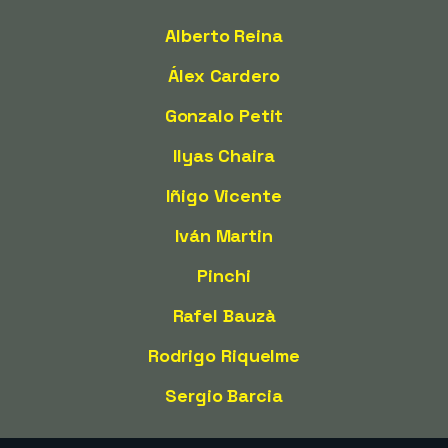
Alberto Reina
Álex Cardero
Gonzalo Petit
Ilyas Chaira
Iñigo Vicente
Iván Martin
Pinchi
Rafel Bauzà
Rodrigo Riquelme
Sergio Barcia