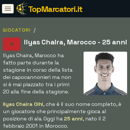
TopMarcatori.it
/
GIOCATORI
Ilyas Chaira, Marocco - 25 anni
Ilyas Chaira, Marocco ha
fatto parte durante la
stagione in corso della lista
dei capocannonieri ma non
si è mai piazzato tra i primi
20 alla fine della stagione.
Ilyas Chaira Oihi
, che è il suo nome completo, è
un giocatore che principalmente gioca al
posizione di ala. Oggi ha
25 anni
, nato il 2
febbraio 2001 in Morocco.