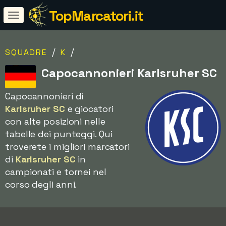
TopMarcatori.it
/
/
SQUADRE
K
Capocannonieri Karlsruher SC
Capocannonieri di
Karlsruher SC
e giocatori
con alte posizioni nelle
tabelle dei punteggi. Qui
troverete i migliori marcatori
di
Karlsruher SC
in
campionati e tornei nel
corso degli anni.