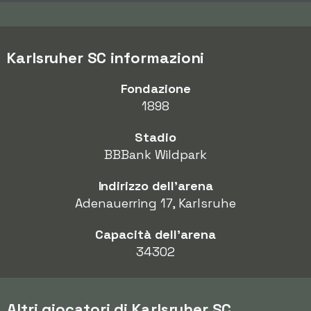
Karlsruher SC informazioni
Fondazione
1898
Stadio
BBBank Wildpark
Indirizzo dell'arena
Adenauerring 17, Karlsruhe
Capacità dell'arena
34302
Altri giocatori di Karlsruher SC