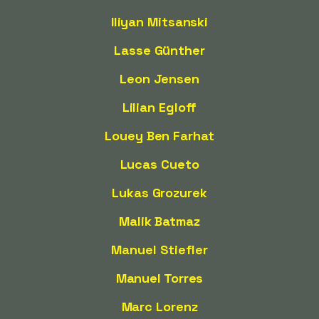
Iliyan Mitsanski
Lasse Günther
Leon Jensen
Lilian Egloff
Louey Ben Farhat
Lucas Cueto
Lukas Grozurek
Malik Batmaz
Manuel Stiefler
Manuel Torres
Marc Lorenz