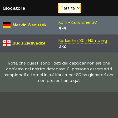
Giocatore
Köln - Karlsruher SC
Marvin Wanitzek
4-4
Karlsruher SC - Nürnberg
Budu Zivzivadze
3-2
Nota che questi sono i dati del capocannoniere che
abbiamo nel nostro database. Ci possono essere altri
campionati e tornei in cui Karlsruher SC ha giocatori che
non presentiamo qui.