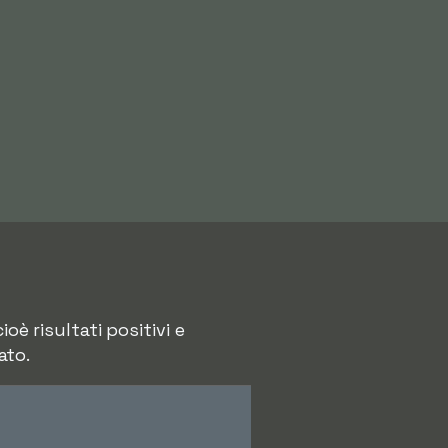
oè risultati positivi e
ato.