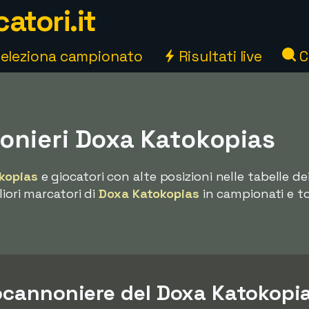
atori.it
eleziona campionato
Risultati live
C
nieri Doxa Katokopias
kopias
e giocatori con alte posizioni nelle tabelle de
liori marcatori di
Doxa Katokopias
in campionati e to
pocannoniere del Doxa Katokopi