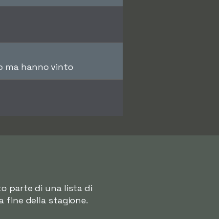
gio ma hanno vinto
 parte di una lista di
 fine della stagione.