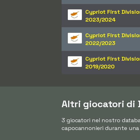
Cypriot First Divisi
2023/2024
Cypriot First Divisi
2022/2023
Cypriot First Divisi
2019/2020
Altri giocatori d
3 giocatori nel nostro datab
capocannonieri durante una s