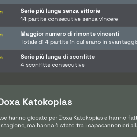
Serie più lunga senza vittorie
on
14 partite consecutive senza vincere
Maggior numero di rimonte vincenti
on
Totale di 4 partite in cui erano in svantag
Serie più lunga di sconfitte
on
4 sconfitte consecutive
i Doxa Katokopias
ase hanno giocato per Doxa Katokopias e hanno fatto
tagione, ma hanno è stato tra i capocannonieri alla