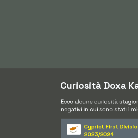
Curiosità Doxa K
Ecco alcune curiosità stagiona
negativi in cui sono stati i m
Cypriot First Divisi
2023/2024