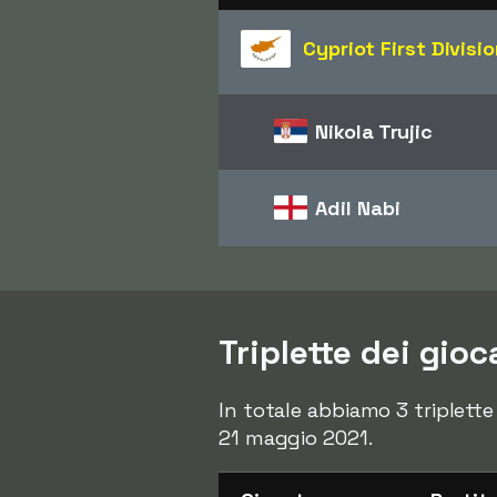
Cypriot First Divisi
Nikola Trujic
Adil Nabi
Triplette dei gio
In totale abbiamo 3 triplette
21 maggio 2021.