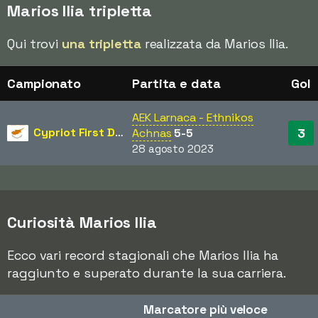
Marios Ilia tripletta
Qui trovi
una tripletta
realizzata da Marios Ilia.
Campionato
Partita e data
Gol
AEK Larnaca - Ethnikos
Cypriot First Division
3
Achnas
5-5
28 agosto 2023
Curiosità Marios Ilia
Ecco vari record stagionali che Marios Ilia ha
raggiunto e superato durante la sua carriera.
Marcatore più veloce