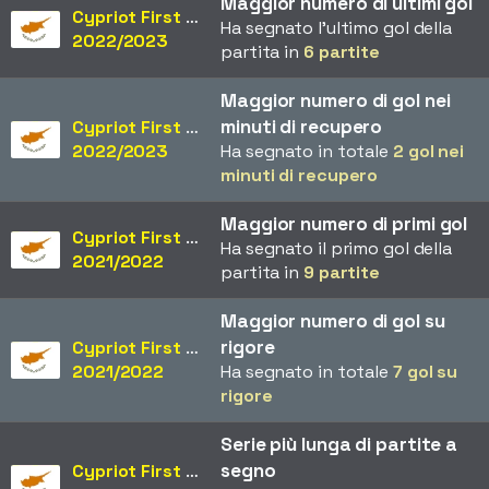
Maggior numero di ultimi gol
Cypriot First Division
Ha segnato l'ultimo gol della
2022/2023
partita in
6 partite
Maggior numero di gol nei
minuti di recupero
Cypriot First Division
2022/2023
Ha segnato in totale
2 gol nei
minuti di recupero
Maggior numero di primi gol
Cypriot First Division
Ha segnato il primo gol della
2021/2022
partita in
9 partite
Maggior numero di gol su
rigore
Cypriot First Division
2021/2022
Ha segnato in totale
7 gol su
rigore
Serie più lunga di partite a
segno
Cypriot First Division