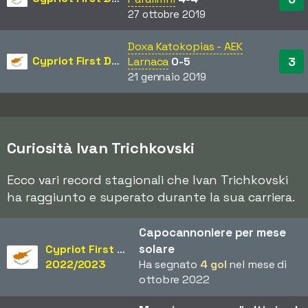
27 ottobre 2019
Doxa Katokopias - AEK
Cypriot First Division
3
Larnaca
0-5
21 gennaio 2019
Curiosità Ivan Trichkovski
Ecco vari record stagionali che Ivan Trichkovski
ha raggiunto e superato durante la sua carriera.
Capocannoniere per mese
solare
Cypriot First Division
2022/2023
Ha segnato
4 gol
nel mese di
ottobre 2022