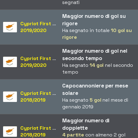
segnati
Maggior numero di gol su
rigore
Cypriot First Division
2019/2020
Ha segnato in totale
10 gol su
rigore
Maggior numero di gol nel
secondo tempo
Cypriot First Division
2019/2020
Ha segnato
14 gol
nel secondo
tempo
Capocannoniere per mese
solare
Cypriot First Division
2018/2019
Ha segnato
5 gol
nel mese di
gennaio 2019
Maggior numero di
doppiette
Cypriot First Division
2018/2019
4 partite
con almeno 2 gol