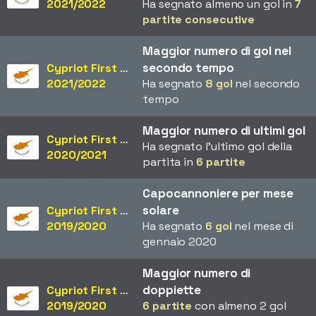
2021/2022
Ha segnato almeno un gol in
7
partite consecutive
Maggior numero di gol nel
secondo tempo
Cypriot First Division
2021/2022
Ha segnato
8 gol
nel secondo
tempo
Maggior numero di ultimi gol
Cypriot First Division
Ha segnato l'ultimo gol della
2020/2021
partita in
6 partite
Capocannoniere per mese
solare
Cypriot First Division
2019/2020
Ha segnato
6 gol
nel mese di
gennaio 2020
Maggior numero di
doppiette
Cypriot First Division
2019/2020
6 partite
con almeno 2 gol