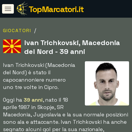
TopMarcatori.it
/
GIOCATORI
Ivan Trichkovski, Macedonia
del Nord - 39 anni
Ivan Trichkovski (Macedonia
del Nord) è stato il
capocannoniere numero
uno tre volte in Cipro.
Oggi ha
39 anni
, nato il 18
aprile 1987 in Skopje, SR
Macedonia, Jugoslavia e la sua normale posizioni
sono ala e attaccante. Ivan Trichkovski ha anche
segnato alcuni gol per la sua nazionale,