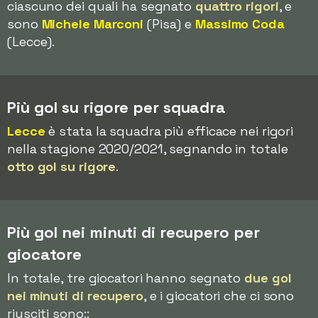
ciascuno dei quali ha segnato
quattro rigori
, e
sono
Michele Marconi
(Pisa) e
Massimo Coda
(Lecce).
Più gol su rigore per squadra
Lecce
è stata la squadra più efficace nei rigori
nella stagione 2020/2021, segnando in totale
otto gol su rigore
.
Più gol nei minuti di recupero per
giocatore
In totale, tre giocatori hanno segnato
due gol
nei minuti di recupero
, e i giocatori che ci sono
riusciti sono::