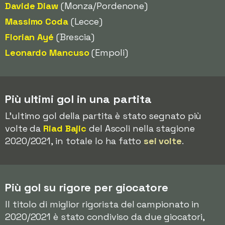
Davide Diaw
(Monza/Pordenone)
Massimo Coda
(Lecce)
Florian Ayé
(Brescia)
Leonardo Mancuso
(Empoli)
Più ultimi gol in una partita
L'ultimo gol della partita è stato segnato più
volte da
Riad Bajic
del Ascoli nella stagione
2020/2021, in totale lo ha fatto
sei volte
.
Più gol su rigore per giocatore
Il titolo di miglior rigorista del campionato in
2020/2021 è stato condiviso da due giocatori,