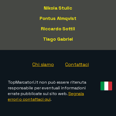
Nikola Stulic
Pontus Almqvist
Riccardo Sottil
Tiago Gabriel
Chi siamo
Contattaci
TopMarcatori.it non può essere ritenuta
responsabile per eventuali informazioni
errate pubblicate sul sito web.
Segnala
errori o contattaci qui
.