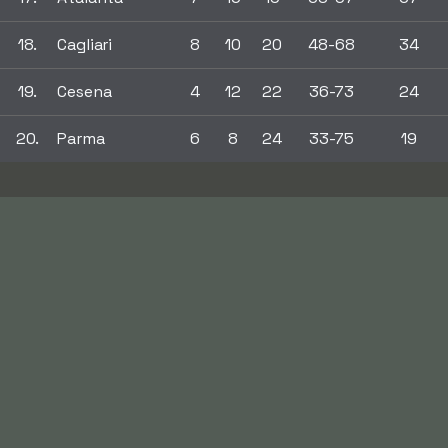
18.
Cagliari
8
10
20
48-68
34
19.
Cesena
4
12
22
36-73
24
20.
Parma
6
8
24
33-75
19