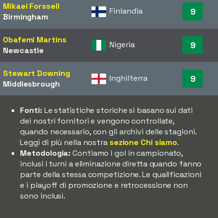
Mikael Forssell
Finlandia
9
Birmingham
Obafemi Martins
Nigeria
9
Newcastle
Stewart Downing
Inghilterra
9
Middlesbrough
Fonti:
Le statistiche storiche si basano sui dati
dei nostri fornitori e vengono controllate,
quando necessario, con gli archivi delle stagioni.
Leggi di più nella nostra
sezione Chi siamo
.
Metodologia:
Contiamo i gol in campionato,
inclusi i turni a eliminazione diretta quando fanno
parte della stessa competizione. Le qualificazioni
e i playoff di promozione e retrocessione non
sono inclusi.