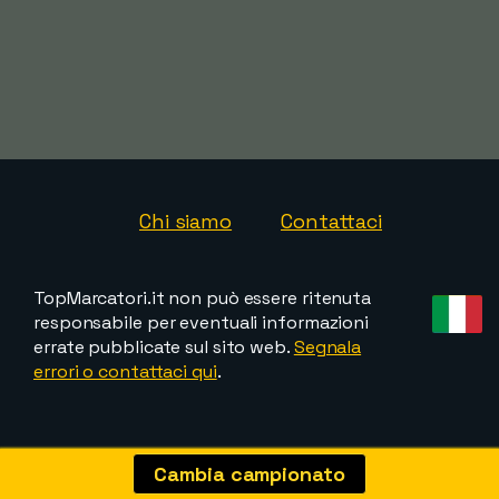
Chi siamo
Contattaci
TopMarcatori.it non può essere ritenuta
responsabile per eventuali informazioni
errate pubblicate sul sito web.
Segnala
errori o contattaci qui
.
Cambia campionato