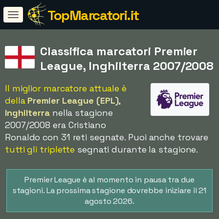
TopMarcatori.it
Classifica marcatori Premier
League, Inghilterra 2007/2008
Il miglior marcatore attuale è
della
Premier League (EPL)
,
Inghilterra
nella stagione
2007/2008 era Cristiano
Ronaldo con 31 reti segnate. Puoi anche trovare
tutti gli triplette
segnati durante la stagione.
Premier League è al momento in pausa tra due
stagioni. La prossima stagione dovrebbe iniziare il 21
agosto 2026.