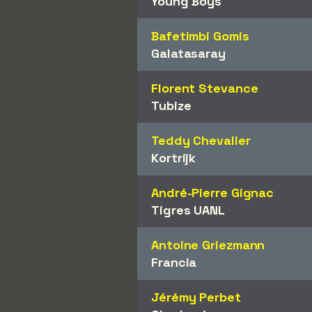
Young Boys
Bafetimbi Gomis
Galatasaray
Florent Stevance
Tubize
Teddy Chevalier
Kortrijk
André-Pierre Gignac
Tigres UANL
Antoine Griezmann
Francia
Jérémy Perbet