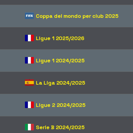
Coppa del mondo per club 2025
Ligue 1 2025/2026
Ligue 1 2024/2025
La Liga 2024/2025
Ligue 2 2024/2025
Serie B 2024/2025