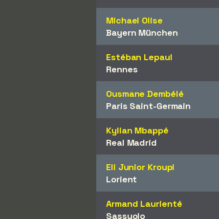
Michael Olise
Bayern München
Estéban Lepaul
Rennes
Ousmane Dembélé
Paris Saint-Germain
Kylian Mbappé
Real Madrid
Eli Junior Kroupi
Lorient
Armand Laurienté
Sassuolo