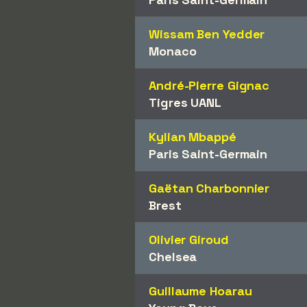
Wissam Ben Yedder
Monaco
André-Pierre Gignac
Tigres UANL
Kylian Mbappé
Paris Saint-Germain
Gaëtan Charbonnier
Brest
Olivier Giroud
Chelsea
Guillaume Hoarau