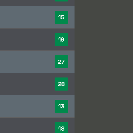
15
19
27
28
13
18