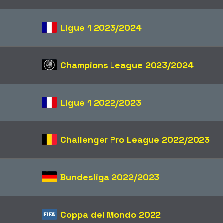
Ligue 1 2023/2024
Champions League 2023/2024
Ligue 1 2022/2023
Challenger Pro League 2022/2023
Bundesliga 2022/2023
Coppa del Mondo 2022