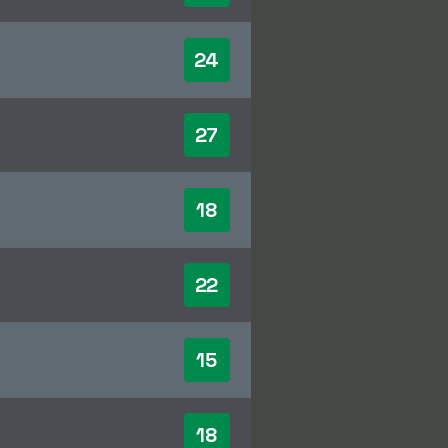
24
27
18
22
15
18