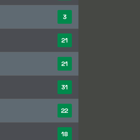
3
21
21
31
22
18