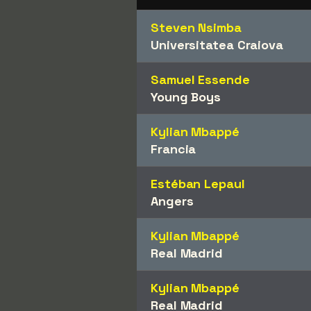
Steven Nsimba
Universitatea Craiova
Samuel Essende
Young Boys
Kylian Mbappé
Francia
Estéban Lepaul
Angers
Kylian Mbappé
Real Madrid
Kylian Mbappé
Real Madrid