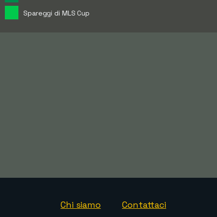
Spareggi di MLS Cup
Chi siamo
Contattaci