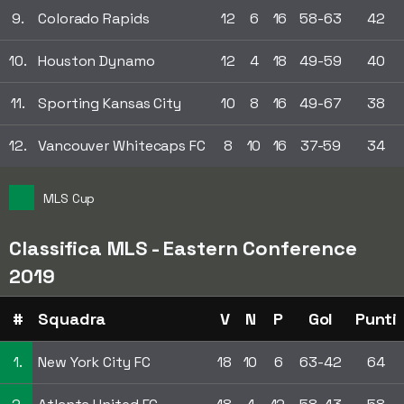
9.
Colorado Rapids
12
6
16
58-63
42
10.
Houston Dynamo
12
4
18
49-59
40
11.
Sporting Kansas City
10
8
16
49-67
38
12.
Vancouver Whitecaps FC
8
10
16
37-59
34
MLS Cup
Classifica MLS - Eastern Conference
2019
#
Squadra
V
N
P
Gol
Punti
1.
New York City FC
18
10
6
63-42
64