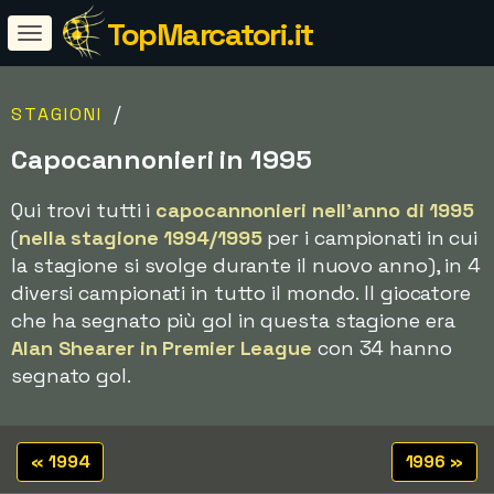
TopMarcatori.it
/
STAGIONI
Capocannonieri in 1995
Qui trovi tutti i
capocannonieri nell'anno di 1995
(
nella stagione 1994/1995
per i campionati in cui
la stagione si svolge durante il nuovo anno), in 4
diversi campionati in tutto il mondo. Il giocatore
che ha segnato più gol in questa stagione era
Alan Shearer in Premier League
con 34 hanno
segnato gol.
« 1994
1996 »