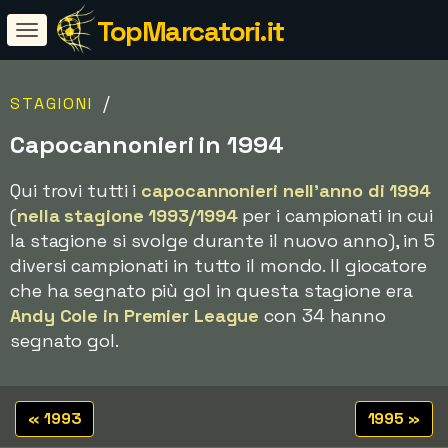
TopMarcatori.it
/
STAGIONI
Capocannonieri in 1994
Qui trovi tutti i
capocannonieri nell'anno di 1994
(
nella stagione 1993/1994
per i campionati in cui
la stagione si svolge durante il nuovo anno), in 5
diversi campionati in tutto il mondo. Il giocatore
che ha segnato più gol in questa stagione era
Andy Cole in Premier League
con 34 hanno
segnato gol.
« 1993
1995 »