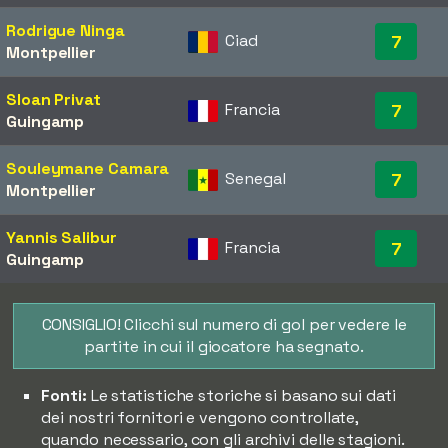
Rodrigue Ninga
Ciad
7
Montpellier
Sloan Privat
Francia
7
Guingamp
Souleymane Camara
Senegal
7
Montpellier
Yannis Salibur
Francia
7
Guingamp
CONSIGLIO! Clicchi sul numero di gol per vedere le
partite in cui il giocatore ha segnato.
Fonti:
Le statistiche storiche si basano sui dati
dei nostri fornitori e vengono controllate,
quando necessario, con gli archivi delle stagioni.