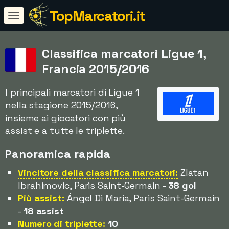
TopMarcatori.it
Classifica marcatori Ligue 1,
Francia 2015/2016
I principali marcatori di Ligue 1
nella stagione 2015/2016,
insieme ai giocatori con più
assist e a tutte le triplette.
Panoramica rapida
Vincitore della classifica marcatori:
Zlatan
Ibrahimovic, Paris Saint-Germain -
38 gol
Più assist:
Ángel Di Maria, Paris Saint-Germain
-
18 assist
Numero di triplette:
10