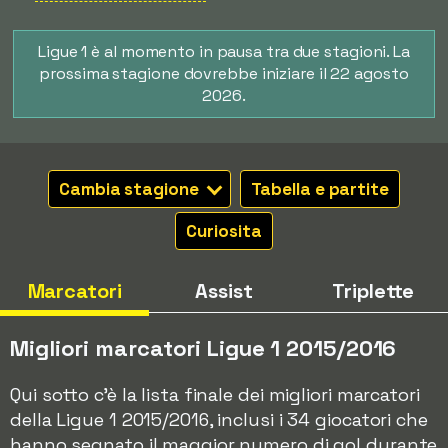
Ligue 1 è al momento in pausa tra due stagioni. La
prossima stagione dovrebbe iniziare il 22 agosto
2026.
Cambia stagione
Tabella e partite
Curiosita
Marcatori
Assist
Triplette
Migliori marcatori Ligue 1 2015/2016
Qui sotto c'è la lista finale dei migliori marcatori
della Ligue 1 2015/2016, inclusi i 34 giocatori che
hanno segnato il maggior numero di gol durante